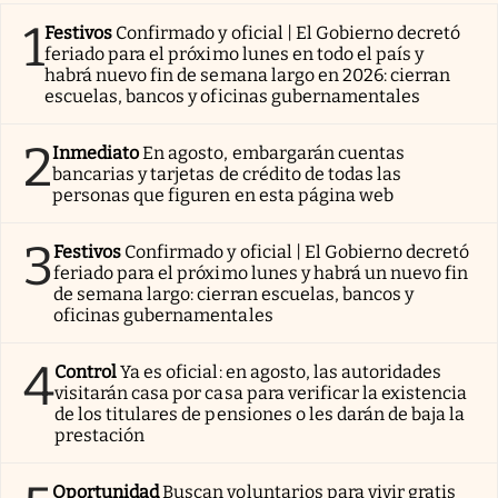
1
Festivos
Confirmado y oficial | El Gobierno decretó
feriado para el próximo lunes en todo el país y
habrá nuevo fin de semana largo en 2026: cierran
escuelas, bancos y oficinas gubernamentales
2
Inmediato
En agosto, embargarán cuentas
bancarias y tarjetas de crédito de todas las
personas que figuren en esta página web
3
Festivos
Confirmado y oficial | El Gobierno decretó
feriado para el próximo lunes y habrá un nuevo fin
de semana largo: cierran escuelas, bancos y
oficinas gubernamentales
4
Control
Ya es oficial: en agosto, las autoridades
visitarán casa por casa para verificar la existencia
de los titulares de pensiones o les darán de baja la
prestación
Oportunidad
Buscan voluntarios para vivir gratis