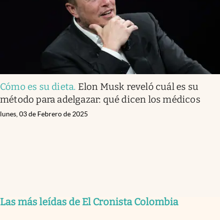
Cómo es su dieta
.
Elon Musk reveló cuál es su
método para adelgazar: qué dicen los médicos
lunes, 03 de Febrero de 2025
Las más leídas de El Cronista Colombia