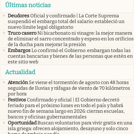
Últimas noticias
Deudores
Oficial y confirmado | La Corte Suprema
suspendió el embargo total del salario: estableció un
nuevo límite legal obligatorio
Truco casero
Ni bicarbonato ni vinagre: la mejor manera
de eliminar el sarro concentrado y espeso en los orificios
de la ducha para mejorar la presión
Embargos
Lo confirmó el Gobierno: embargan todas las
cuentas bancarias y bienes de las personas que estén en
este sitio web
Actualidad
Atención
Se viene el tormentón de agosto con 48 horas
seguidas de lluvias y ráfagas de viento de 70 kilómetros
por hora
Festivos
Confirmado y oficial | El Gobierno decretó
feriado para el próximo lunes en todo el país y habrá
nuevo fin de semana largo en 2026: cierran escuelas,
bancos y oficinas gubernamentales
Oportunidad
Buscan voluntarios para vivir gratis en una
isla griega: ofrecen alojamiento, desayuno y solo cinco