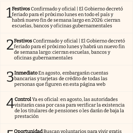
1
Festivos
Confirmado y oficial | El Gobierno decretó
feriado para el próximo lunes en todo el país y
habrá nuevo fin de semana largo en 2026: cierran
escuelas, bancos y oficinas gubernamentales
2
Festivos
Confirmado y oficial | El Gobierno decretó
feriado para el próximo lunes y habrá un nuevo fin
de semana largo: cierran escuelas, bancos y
oficinas gubernamentales
3
Inmediato
En agosto, embargarán cuentas
bancarias y tarjetas de crédito de todas las
personas que figuren en esta página web
4
Control
Ya es oficial: en agosto, las autoridades
visitarán casa por casa para verificar la existencia
de los titulares de pensiones o les darán de baja la
prestación
Oportunidad
Buscan voluntarios para vivir gratis