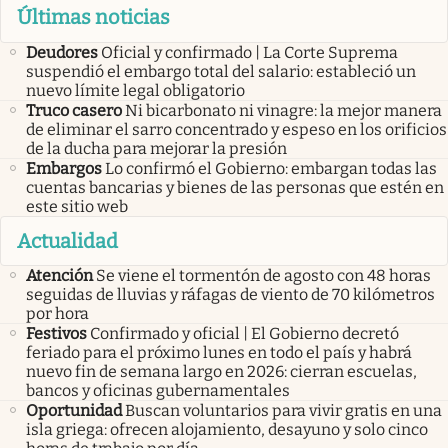
Últimas noticias
Deudores
Oficial y confirmado | La Corte Suprema
suspendió el embargo total del salario: estableció un
nuevo límite legal obligatorio
Truco casero
Ni bicarbonato ni vinagre: la mejor manera
de eliminar el sarro concentrado y espeso en los orificios
de la ducha para mejorar la presión
Embargos
Lo confirmó el Gobierno: embargan todas las
cuentas bancarias y bienes de las personas que estén en
este sitio web
Actualidad
Atención
Se viene el tormentón de agosto con 48 horas
seguidas de lluvias y ráfagas de viento de 70 kilómetros
por hora
Festivos
Confirmado y oficial | El Gobierno decretó
feriado para el próximo lunes en todo el país y habrá
nuevo fin de semana largo en 2026: cierran escuelas,
bancos y oficinas gubernamentales
Oportunidad
Buscan voluntarios para vivir gratis en una
isla griega: ofrecen alojamiento, desayuno y solo cinco