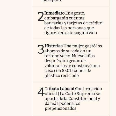
2
Inmediato
En agosto,
embargarán cuentas
bancarias y tarjetas de crédito
de todas las personas que
figuren en esta página web
3
Historias
Una mujer gastó los
ahorros de su vida en un
terreno vacío. Nueve años
después, un grupo de
voluntarios le construyó una
casa con 850 bloques de
plástico reciclado
4
Tributo Laboral
Confirmación
oficial | La Corte Suprema se
aparta de la Constitucional y
da más poder a los
prepensionados