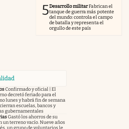
5
Desarrollo militar
Fabrican el
tanque de guerra más potente
del mundo: controla el campo
de batalla y representa el
orgullo de este país
lidad
os
Confirmado y oficial | El
no decretó feriado para el
mo lunes y habrá fin de semana
 cierran escuelas, bancos y
nas gubernamentales
rias
Gastó los ahorros de su
n un terreno vacío. Nueve años
s, un grupo de voluntarios le