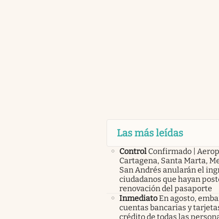
Las más leídas
Control
Confirmado | Aerop
Cartagena, Santa Marta, Me
San Andrés anularán el ing
ciudadanos que hayan post
renovación del pasaporte
Inmediato
En agosto, emba
cuentas bancarias y tarjeta
crédito de todas las person