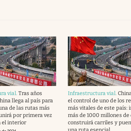
ra vial
.
Tras años
Infraestructura vial
.
Chin
hina llega al país para
el control de uno de los r
na de las rutas más
más vitales de este país: i
unirá por primera vez
más de 1000 millones de 
 el interior
construirá carriles y pue
una ruta esencial
o de 2026