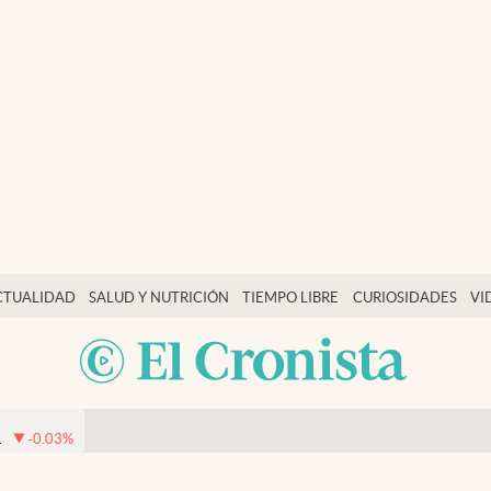
CTUALIDAD
SALUD Y NUTRICIÓN
TIEMPO LIBRE
CURIOSIDADES
VI
1
-0.03
%