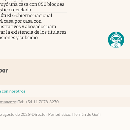
ruyó una casa con 850 bloques
stico reciclado
ión
El Gobierno nacional
rá casa por casa con
strativos y abogados para
car la existencia de los titulares
siones y subsidio
á con nosotros
timiento
Tel:
+54 11 7078-3270
de agosto de 2026
Director Periodístico: Hernán de Goñi