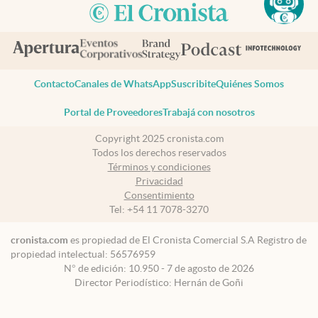
Contacto
Canales de WhatsApp
Suscribite
Quiénes Somos
Portal de Proveedores
Trabajá con nosotros
Copyright 2025 cronista.com
Todos los derechos reservados
Términos y condiciones
Privacidad
Consentimiento
Tel:
+54 11 7078-3270
cronista.com
es propiedad de El Cronista Comercial S.A Registro de
propiedad intelectual: 56576959
N° de edición: 10.950 - 7 de agosto de 2026
Director Periodístico: Hernán de Goñi