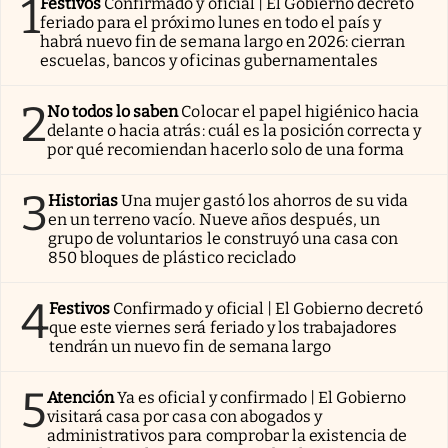
1
Festivos
Confirmado y oficial | El Gobierno decretó
feriado para el próximo lunes en todo el país y
habrá nuevo fin de semana largo en 2026: cierran
escuelas, bancos y oficinas gubernamentales
2
No todos lo saben
Colocar el papel higiénico hacia
delante o hacia atrás: cuál es la posición correcta y
por qué recomiendan hacerlo solo de una forma
3
Historias
Una mujer gastó los ahorros de su vida
en un terreno vacío. Nueve años después, un
grupo de voluntarios le construyó una casa con
850 bloques de plástico reciclado
4
Festivos
Confirmado y oficial | El Gobierno decretó
que este viernes será feriado y los trabajadores
tendrán un nuevo fin de semana largo
5
Atención
Ya es oficial y confirmado | El Gobierno
visitará casa por casa con abogados y
administrativos para comprobar la existencia de