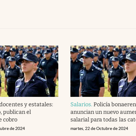
 docentes y estatales:
Salarios
.
Policía bonaeren
 publican el
anuncian un nuevo aume
e cobro
salarial para todas las ca
tubre de 2024
martes, 22 de Octubre de 2024