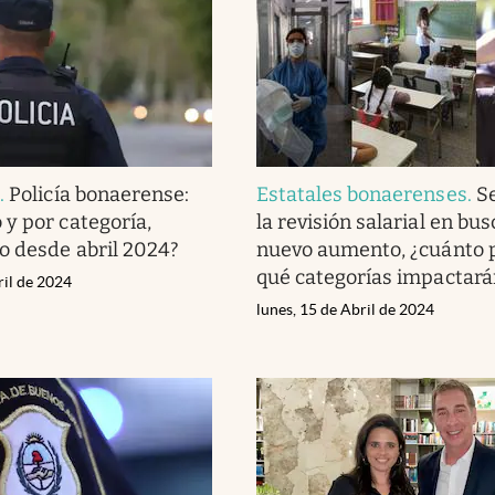
s
.
Policía bonaerense:
Estatales bonaerenses
.
Se
y por categoría,
la revisión salarial en bu
o desde abril 2024?
nuevo aumento, ¿cuánto p
qué categorías impactará
ril de 2024
lunes, 15 de Abril de 2024