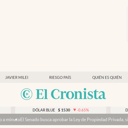
JAVIER MILEI
RIESGO PAÍS
QUIÉN ES QUIÉN
DÓLAR BLUE
$
1530
-0.65
%
DÓLAR TARJ
ado busca aprobar la Ley de Propiedad Privada, sin el capítulo de v