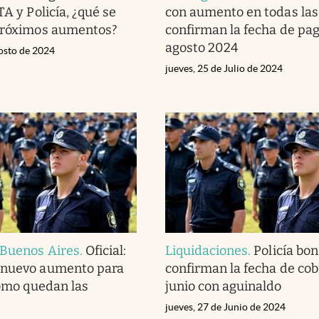
TA y Policía, ¿qué se
con aumento en todas las 
 próximos aumentos?
confirman la fecha de pa
agosto 2024
gosto de 2024
jueves, 25 de Julio de 2024
 Buenos Aires
.
Oficial:
Liquidaciones
.
Policía bo
 nuevo aumento para
confirman la fecha de cob
cómo quedan las
junio con aguinaldo
jueves, 27 de Junio de 2024