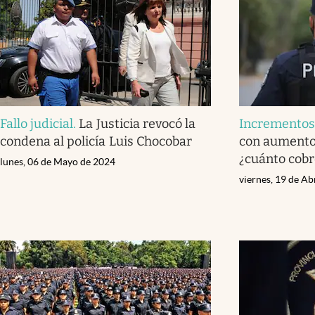
Fallo judicial
.
La Justicia revocó la
Incremento
condena al policía Luis Chocobar
con aumento 
¿cuánto cobr
lunes, 06 de Mayo de 2024
viernes, 19 de Ab