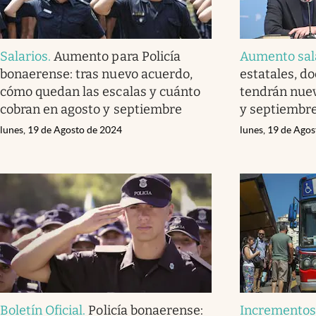
Salarios
.
Aumento para Policía
Aumento sal
bonaerense: tras nuevo acuerdo,
estatales, d
cómo quedan las escalas y cuánto
tendrán nue
cobran en agosto y septiembre
y septiembr
lunes, 19 de Agosto de 2024
lunes, 19 de Ago
Boletín Oficial
.
Policía bonaerense:
Incremento