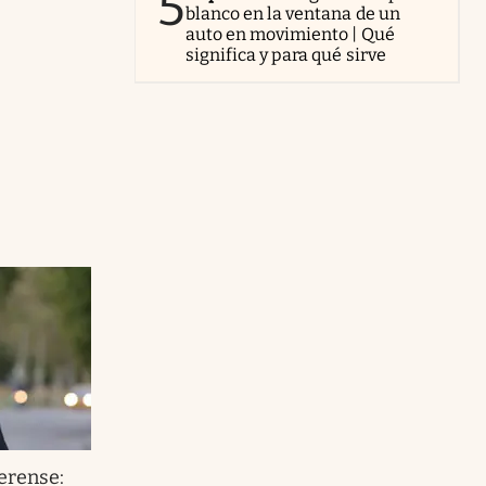
5
blanco en la ventana de un
auto en movimiento | Qué
significa y para qué sirve
erense: