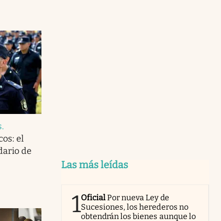
s
.
os: el
dario de
Las más leídas
1
Oficial
Por nueva Ley de
Sucesiones, los herederos no
obtendrán los bienes aunque lo