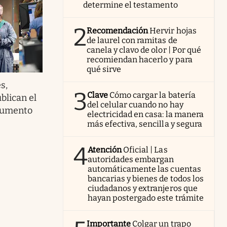
determine el testamento
2
Recomendación
Hervir hojas
de laurel con ramitas de
canela y clavo de olor | Por qué
recomiendan hacerlo y para
qué sirve
s,
3
Clave
Cómo cargar la batería
blican el
del celular cuando no hay
 aumento
electricidad en casa: la manera
más efectiva, sencilla y segura
4
Atención
Oficial | Las
autoridades embargan
automáticamente las cuentas
bancarias y bienes de todos los
ciudadanos y extranjeros que
hayan postergado este trámite
Importante
Colgar un trapo