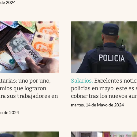
o de 2024
itarias: uno por uno,
Salarios
.
Excelentes notic
emios que lograron
policías en mayo: este es 
a sus trabajadores en
cobrar tras los nuevos a
martes, 14 de Mayo de 2024
yo de 2024