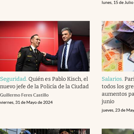
lunes, 15 de Juli
Seguridad
.
Quién es Pablo Kisch, el
Salarios
.
Par
nuevo jefe de la Policía de la Ciudad
todos los gr
aumentos par
Guillermo Feres Castillo
junio
viernes, 31 de Mayo de 2024
jueves, 23 de Ma