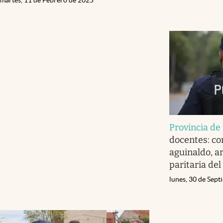
Provincia de
docentes: co
aguinaldo, ar
paritaria de
lunes, 30 de Sep