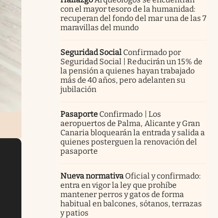
con el mayor tesoro de la humanidad:
recuperan del fondo del mar una de las 7
maravillas del mundo
Seguridad Social
Confirmado por
Seguridad Social | Reducirán un 15% de
la pensión a quienes hayan trabajado
más de 40 años, pero adelanten su
jubilación
Pasaporte
Confirmado | Los
aeropuertos de Palma, Alicante y Gran
Canaria bloquearán la entrada y salida a
quienes posterguen la renovación del
pasaporte
Nueva normativa
Oficial y confirmado:
entra en vigor la ley que prohíbe
mantener perros y gatos de forma
habitual en balcones, sótanos, terrazas
y patios