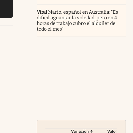
Viral
Mario, español en Australia: “Es
difícil aguantar la soledad, pero en 4
horas de trabajo cubro el alquiler de
todo el mes”
Variación
Valor