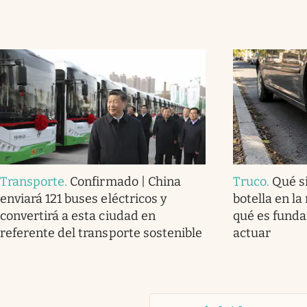
Transporte
.
Confirmado | China
Truco
.
Qué s
enviará 121 buses eléctricos y
botella en la
convertirá a esta ciudad en
qué es fund
referente del transporte sostenible
actuar