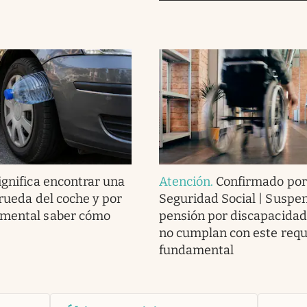
ignifica encontrar una
Atención
.
Confirmado por
 rueda del coche y por
Seguridad Social | Suspe
amental saber cómo
pensión por discapacidad
no cumplan con este requ
fundamental