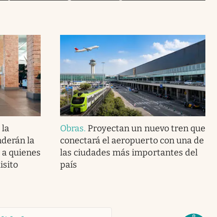
 la
Obras
.
Proyectan un nuevo tren que
nderán la
conectará el aeropuerto con una de
 a quienes
las ciudades más importantes del
isito
país