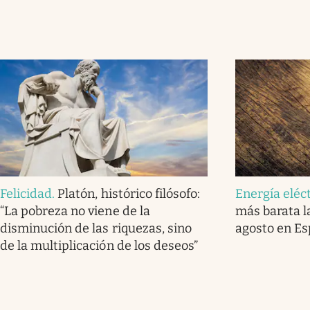
Felicidad
.
Platón, histórico filósofo:
Energía eléc
“La pobreza no viene de la
más barata l
disminución de las riquezas, sino
agosto en E
de la multiplicación de los deseos”