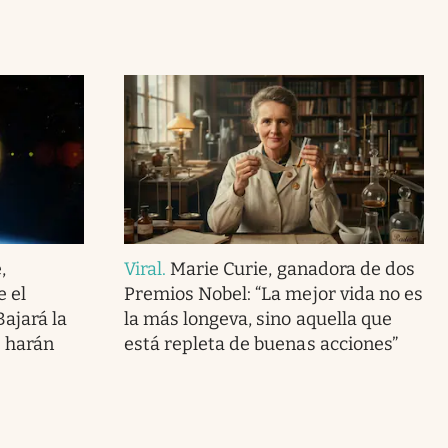
,
Viral
.
Marie Curie, ganadora de dos
e el
Premios Nobel: “La mejor vida no es
Bajará la
la más longeva, sino aquella que
s harán
está repleta de buenas acciones”