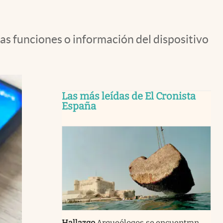
as funciones o información del dispositivo
Las más leídas de El Cronista
España
Hallazgo
Arqueólogos se encuentran