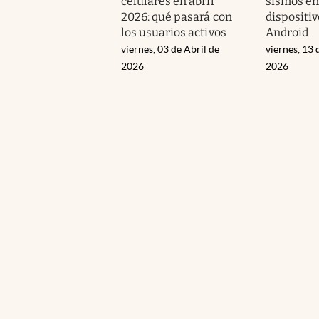
celulares en abril
sismos en
2026: qué pasará con
dispositi
los usuarios activos
Android
viernes, 03 de Abril de
viernes, 13 
2026
2026