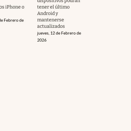
dispositivos podrán
vos iPhone o
tener el último
Android y
mantenerse
de Febrero de
actualizados
jueves, 12 de Febrero de
2026