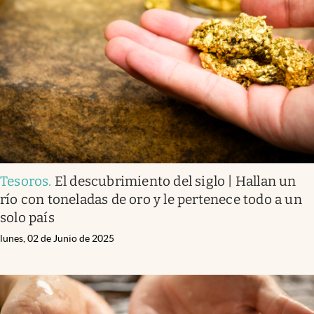
Lifestyle
USA
Tesoros
.
El descubrimiento del siglo | Hallan un
río con toneladas de oro y le pertenece todo a un
solo país
lunes, 02 de Junio de 2025