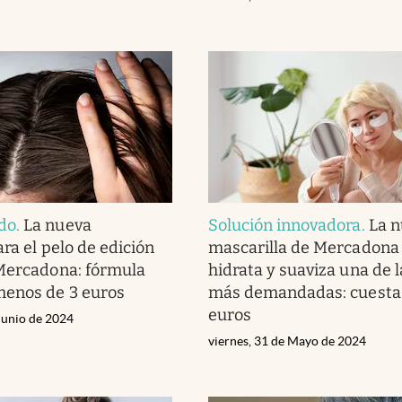
do
.
La nueva
Solución innovadora
.
La 
ra el pelo de edición
mascarilla de Mercadona
Mercadona: fórmula
hidrata y suaviza una de 
menos de 3 euros
más demandadas: cuesta
euros
Junio de 2024
viernes, 31 de Mayo de 2024