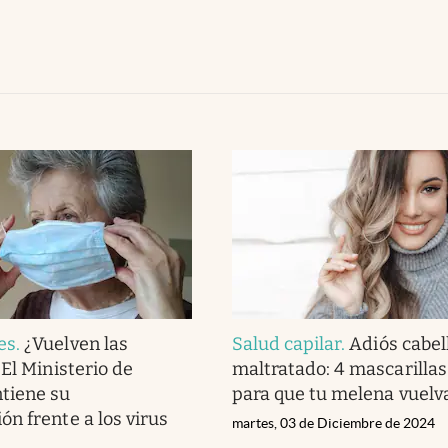
es
.
¿Vuelven las
Salud capilar
.
Adiós cabel
El Ministerio de
maltratado: 4 mascarillas
tiene su
para que tu melena vuelva 
n frente a los virus
martes, 03 de Diciembre de 2024
s