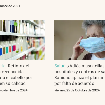
iembre de 2024
ria
.
Retiran del
Salud
.
¿Adiós mascarillas
 reconocida
hospitales y centros de s
ra el cabello por
Sanidad aplaza el plan an
 en su calidad
por falta de acuerdo
 Noviembre de 2024
viernes, 25 de Octubre de 2024