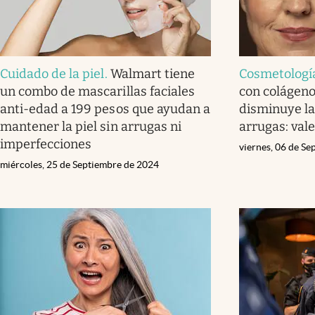
Cuidado de la piel
.
Walmart tiene
Cosmetologí
un combo de mascarillas faciales
con colágen
anti-edad a 199 pesos que ayudan a
disminuye la
mantener la piel sin arrugas ni
arrugas: val
imperfecciones
viernes, 06 de S
miércoles, 25 de Septiembre de 2024