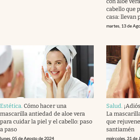
con aloe vera
cabello que 
casa: llevan
martes, 13 de Ag
Estética
.
Cómo hacer una
Salud
.
¡Adió
mascarilla antiedad de aloe vera
La mascarill
para cuidar la piel y el cabello: paso
que rejuvene
a paso
santiamén
lunes, 05 de Agosto de 2024
miércoles, 31 de 