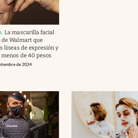
a
.
La mascarilla facial
o de Walmart que
s líneas de expresión y
e menos de 40 pesos
eptiembre de 2024