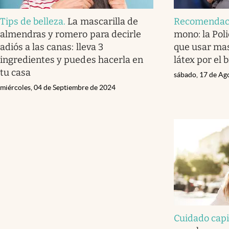
Tips de belleza
.
La mascarilla de
Recomendac
almendras y romero para decirle
mono: la Pol
adiós a las canas: lleva 3
que usar mas
ingredientes y puedes hacerla en
látex por el
tu casa
sábado, 17 de Ag
miércoles, 04 de Septiembre de 2024
Cuidado capi