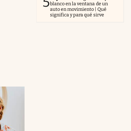
5
blanco en la ventana de un
auto en movimiento | Qué
significa y para qué sirve