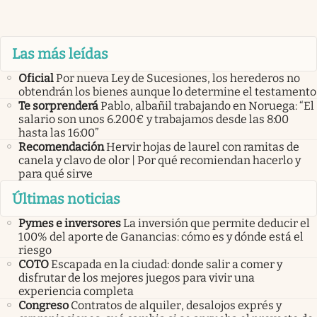
Las más leídas
Oficial
Por nueva Ley de Sucesiones, los herederos no
obtendrán los bienes aunque lo determine el testamento
Te sorprenderá
Pablo, albañil trabajando en Noruega: “El
salario son unos 6.200€ y trabajamos desde las 8:00
hasta las 16:00”
Recomendación
Hervir hojas de laurel con ramitas de
canela y clavo de olor | Por qué recomiendan hacerlo y
para qué sirve
Últimas noticias
Pymes e inversores
La inversión que permite deducir el
100% del aporte de Ganancias: cómo es y dónde está el
riesgo
COTO
Escapada en la ciudad: donde salir a comer y
disfrutar de los mejores juegos para vivir una
experiencia completa
Congreso
Contratos de alquiler, desalojos exprés y