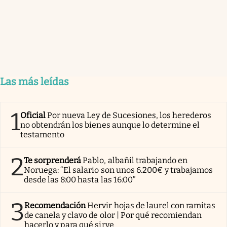
Las más leídas
1
Oficial
Por nueva Ley de Sucesiones, los herederos
no obtendrán los bienes aunque lo determine el
testamento
2
Te sorprenderá
Pablo, albañil trabajando en
Noruega: “El salario son unos 6.200€ y trabajamos
desde las 8:00 hasta las 16:00”
3
Recomendación
Hervir hojas de laurel con ramitas
de canela y clavo de olor | Por qué recomiendan
hacerlo y para qué sirve