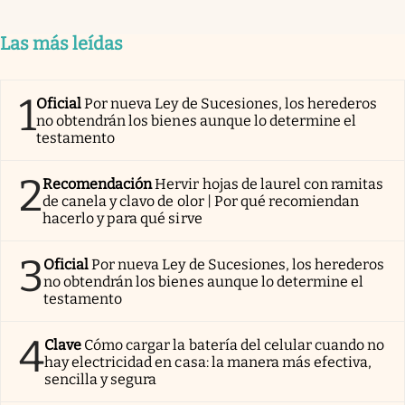
Las más leídas
1
Oficial
Por nueva Ley de Sucesiones, los herederos
no obtendrán los bienes aunque lo determine el
testamento
2
Recomendación
Hervir hojas de laurel con ramitas
de canela y clavo de olor | Por qué recomiendan
hacerlo y para qué sirve
3
Oficial
Por nueva Ley de Sucesiones, los herederos
no obtendrán los bienes aunque lo determine el
testamento
4
Clave
Cómo cargar la batería del celular cuando no
hay electricidad en casa: la manera más efectiva,
sencilla y segura