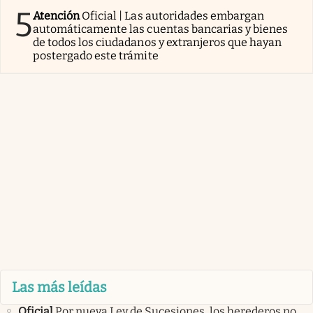
5
Atención
Oficial | Las autoridades embargan
automáticamente las cuentas bancarias y bienes
de todos los ciudadanos y extranjeros que hayan
postergado este trámite
Las más leídas
Oficial
Por nueva Ley de Sucesiones, los herederos no