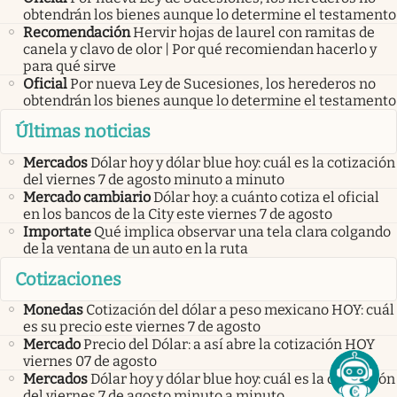
obtendrán los bienes aunque lo determine el testamento
Recomendación
Hervir hojas de laurel con ramitas de
canela y clavo de olor | Por qué recomiendan hacerlo y
para qué sirve
Oficial
Por nueva Ley de Sucesiones, los herederos no
obtendrán los bienes aunque lo determine el testamento
Últimas noticias
Mercados
Dólar hoy y dólar blue hoy: cuál es la cotización
del viernes 7 de agosto minuto a minuto
Mercado cambiario
Dólar hoy: a cuánto cotiza el oficial
en los bancos de la City este viernes 7 de agosto
Importate
Qué implica observar una tela clara colgando
de la ventana de un auto en la ruta
Cotizaciones
Monedas
Cotización del dólar a peso mexicano HOY: cuál
es su precio este viernes 7 de agosto
Mercado
Precio del Dólar: a así abre la cotización HOY
viernes 07 de agosto
Mercados
Dólar hoy y dólar blue hoy: cuál es la cotización
del viernes 7 de agosto minuto a minuto