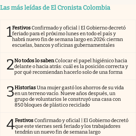
Las más leídas de El Cronista Colombia
1
Festivos
Confirmado y oficial | El Gobierno decretó
feriado para el próximo lunes en todo el país y
habrá nuevo fin de semana largo en 2026: cierran
escuelas, bancos y oficinas gubernamentales
2
No todos lo saben
Colocar el papel higiénico hacia
delante o hacia atrás: cuál es la posición correcta y
por qué recomiendan hacerlo solo de una forma
3
Historias
Una mujer gastó los ahorros de su vida
en un terreno vacío. Nueve años después, un
grupo de voluntarios le construyó una casa con
850 bloques de plástico reciclado
4
Festivos
Confirmado y oficial | El Gobierno decretó
que este viernes será feriado y los trabajadores
tendrán un nuevo fin de semana largo