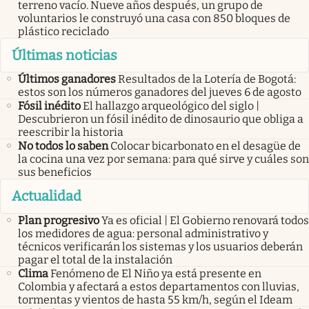
terreno vacío. Nueve años después, un grupo de
voluntarios le construyó una casa con 850 bloques de
plástico reciclado
Últimas noticias
Últimos ganadores
Resultados de la Lotería de Bogotá:
estos son los números ganadores del jueves 6 de agosto
Fósil inédito
El hallazgo arqueológico del siglo |
Descubrieron un fósil inédito de dinosaurio que obliga a
reescribir la historia
No todos lo saben
Colocar bicarbonato en el desagüe de
la cocina una vez por semana: para qué sirve y cuáles son
sus beneficios
Actualidad
Plan progresivo
Ya es oficial | El Gobierno renovará todos
los medidores de agua: personal administrativo y
técnicos verificarán los sistemas y los usuarios deberán
pagar el total de la instalación
Clima
Fenómeno de El Niño ya está presente en
Colombia y afectará a estos departamentos con lluvias,
tormentas y vientos de hasta 55 km/h, según el Ideam