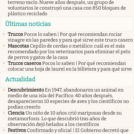
terreno vacío. Nueve años después, un grupo de
voluntarios le construyó una casa con 850 bloques de
plástico reciclado
Últimas noticias
Trucos
Pocos lo saben | Por qué recomiendan rociar
vinagre en las paredes y para qué sirve este truco casero
Mascotas
Cepillo de cerdas o metálico: cuál es el más
recomendado por los veterinarios para eliminar el pelo
de perros y gatos de la casa
Trucos caseros
Pocos lo saben | Por qué recomiendan
colocar una hoja de laurel en la billetera y para qué sirve
Actualidad
Descubrimiento
En 1947, abandonaron un animal en
medio de una isla del Pacífico. 40 años después,
desaparecieron 10 especies de aves y los científicos no
podían creerlo
Ciencia
Un niño de 10 años crió mariposas desde su
metamorfosis. Lo que descubrió tras años de
observación dejó helados a los científicos
Festivos
Confirmado y oficial | El Gobierno decretó que