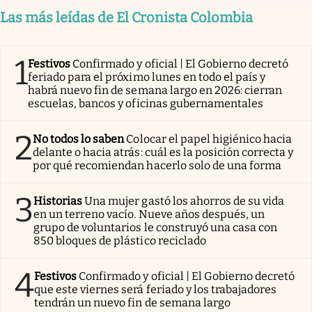
Las más leídas de El Cronista Colombia
1
Festivos
Confirmado y oficial | El Gobierno decretó
feriado para el próximo lunes en todo el país y
habrá nuevo fin de semana largo en 2026: cierran
escuelas, bancos y oficinas gubernamentales
2
No todos lo saben
Colocar el papel higiénico hacia
delante o hacia atrás: cuál es la posición correcta y
por qué recomiendan hacerlo solo de una forma
3
Historias
Una mujer gastó los ahorros de su vida
en un terreno vacío. Nueve años después, un
grupo de voluntarios le construyó una casa con
850 bloques de plástico reciclado
4
Festivos
Confirmado y oficial | El Gobierno decretó
que este viernes será feriado y los trabajadores
tendrán un nuevo fin de semana largo