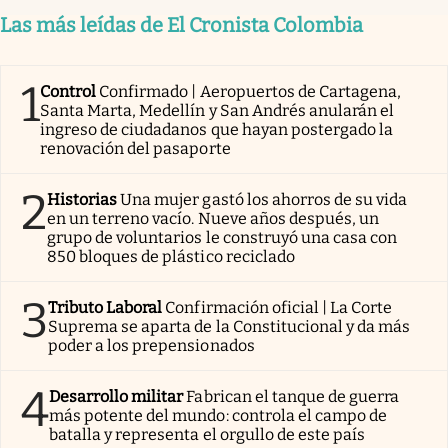
Las más leídas de El Cronista Colombia
1
Control
Confirmado | Aeropuertos de Cartagena,
Santa Marta, Medellín y San Andrés anularán el
ingreso de ciudadanos que hayan postergado la
renovación del pasaporte
2
Historias
Una mujer gastó los ahorros de su vida
en un terreno vacío. Nueve años después, un
grupo de voluntarios le construyó una casa con
850 bloques de plástico reciclado
3
Tributo Laboral
Confirmación oficial | La Corte
Suprema se aparta de la Constitucional y da más
poder a los prepensionados
4
Desarrollo militar
Fabrican el tanque de guerra
más potente del mundo: controla el campo de
batalla y representa el orgullo de este país