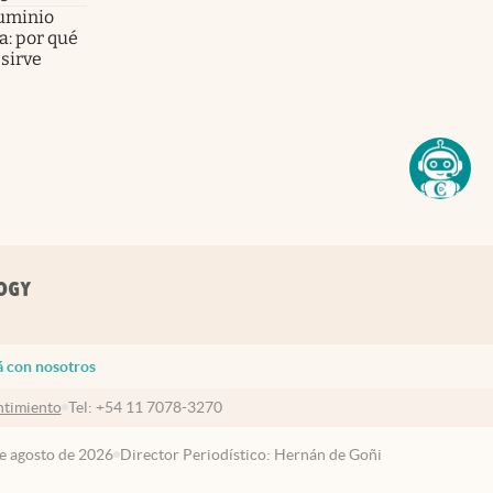
luminio
a: por qué
sirve
á con nosotros
timiento
Tel:
+54 11 7078-3270
de agosto de 2026
Director Periodístico: Hernán de Goñi