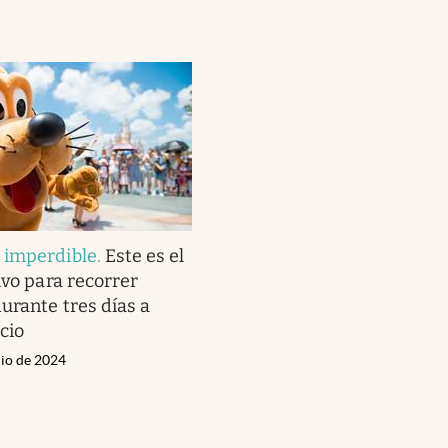
 imperdible
.
Este es el
ivo para recorrer
urante tres días a
cio
nio de 2024