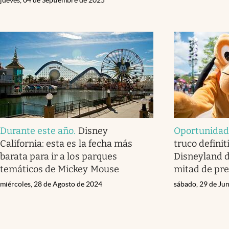
Durante este año
.
Disney
Oportunidad
California: esta es la fecha más
truco definit
barata para ir a los parques
Disneyland d
temáticos de Mickey Mouse
mitad de pre
miércoles, 28 de Agosto de 2024
sábado, 29 de Ju