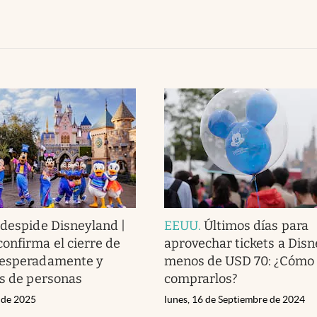
 despide Disneyland |
EEUU
.
Últimos días para
onfirma el cierre de
aprovechar tickets a Disn
nesperadamente y
menos de USD 70: ¿Cómo
es de personas
comprarlos?
o de 2025
lunes, 16 de Septiembre de 2024