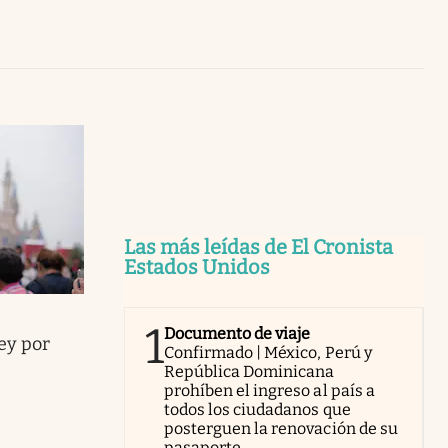
Uruguay
Las más leídas de El Cronista
Estados Unidos
1
Documento de viaje
ey por
Confirmado | México, Perú y
República Dominicana
prohíben el ingreso al país a
todos los ciudadanos que
posterguen la renovación de su
pasaporte