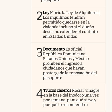
2
Ley
Murió la Ley de Alquileres |
Los inquilinos tendrán
permitido quedarse en la
vivienda incluso si el dueño
desea no extender el contrato
en Estados Unidos
3
Documento
Es oficial |
República Dominicana,
Estados Unidos y México
prohíben el ingreso a
ciudadanos que hayan
postergado la renovación del
pasaporte
4
Trucos caseros
Rociar vinagre
en la base del inodoro una vez
por semana: para qué sirve y
por qué lo recomiendan