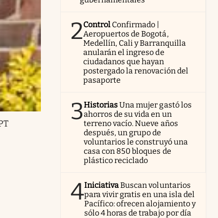
2
Control
Confirmado |
Aeropuertos de Bogotá,
Medellín, Cali y Barranquilla
anularán el ingreso de
ciudadanos que hayan
postergado la renovación del
pasaporte
3
Historias
Una mujer gastó los
ahorros de su vida en un
GPT
terreno vacío. Nueve años
después, un grupo de
voluntarios le construyó una
casa con 850 bloques de
plástico reciclado
4
Iniciativa
Buscan voluntarios
para vivir gratis en una isla del
Pacífico: ofrecen alojamiento y
sólo 4 horas de trabajo por día