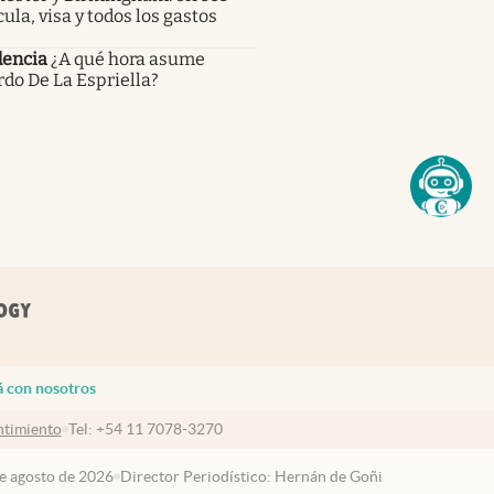
ula, visa y todos los gastos
dencia
¿A qué hora asume
do De La Espriella?
á con nosotros
timiento
Tel:
+54 11 7078-3270
de agosto de 2026
Director Periodístico: Hernán de Goñi