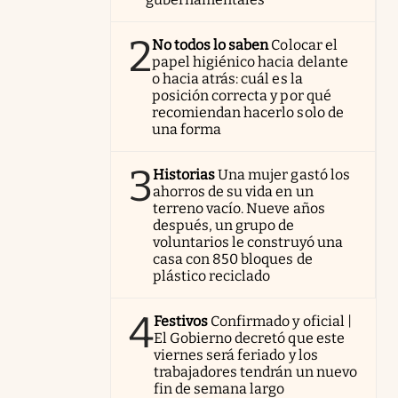
2
No todos lo saben
Colocar el
papel higiénico hacia delante
o hacia atrás: cuál es la
posición correcta y por qué
recomiendan hacerlo solo de
una forma
3
Historias
Una mujer gastó los
ahorros de su vida en un
terreno vacío. Nueve años
después, un grupo de
voluntarios le construyó una
casa con 850 bloques de
plástico reciclado
4
Festivos
Confirmado y oficial |
El Gobierno decretó que este
viernes será feriado y los
trabajadores tendrán un nuevo
fin de semana largo