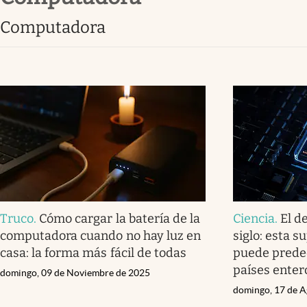
computadora
Truco
.
Cómo cargar la batería de la
Ciencia
.
El d
computadora cuando no hay luz en
siglo: esta 
casa: la forma más fácil de todas
puede predec
países enter
domingo, 09 de Noviembre de 2025
domingo, 17 de A