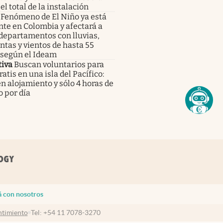
el total de la instalación
Fenómeno de El Niño ya está
te en Colombia y afectará a
departamentos con lluvias,
tas y vientos de hasta 55
 según el Ideam
tiva
Buscan voluntarios para
gratis en una isla del Pacífico:
n alojamiento y sólo 4 horas de
o por día
á con nosotros
timiento
Tel:
+54 11 7078-3270