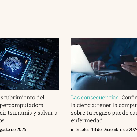
escubrimiento del
Las consecuencias
.
Confi
supercomputadora
la ciencia: tener la comp
ir tsunamis y salvar a
sobre tu regazo puede ca
os
enfermedad
gosto de 2025
miércoles, 18 de Diciembre de 202