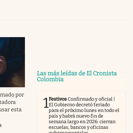
Uruguay
Las más leídas de El Cronista
Colombia
rmado por
1
Festivos
Confirmado y oficial |
utadora
El Gobierno decretó feriado
usar esta
para el próximo lunes en todo el
país y habrá nuevo fin de
semana largo en 2026: cierran
4
escuelas, bancos y oficinas
gubernamentales