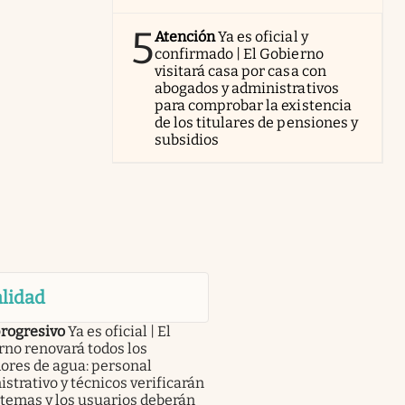
5
Atención
Ya es oficial y
confirmado | El Gobierno
visitará casa por casa con
abogados y administrativos
para comprobar la existencia
de los titulares de pensiones y
subsidios
lidad
progresivo
Ya es oficial | El
no renovará todos los
ores de agua: personal
strativo y técnicos verificarán
stemas y los usuarios deberán