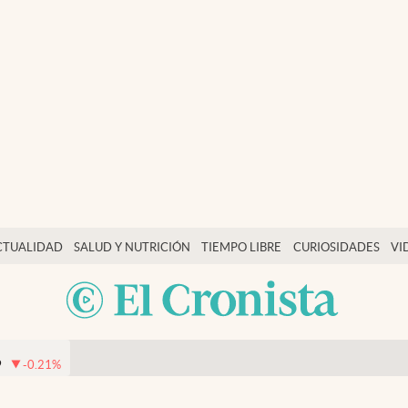
CTUALIDAD
SALUD Y NUTRICIÓN
TIEMPO LIBRE
CURIOSIDADES
VI
9
-0.21
%