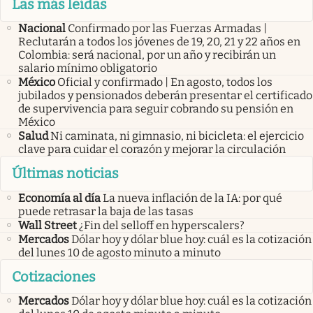
Las más leídas
Nacional
Confirmado por las Fuerzas Armadas |
Reclutarán a todos los jóvenes de 19, 20, 21 y 22 años en
Colombia: será nacional, por un año y recibirán un
salario mínimo obligatorio
México
Oficial y confirmado | En agosto, todos los
jubilados y pensionados deberán presentar el certificado
de supervivencia para seguir cobrando su pensión en
México
Salud
Ni caminata, ni gimnasio, ni bicicleta: el ejercicio
clave para cuidar el corazón y mejorar la circulación
Últimas noticias
Economía al día
La nueva inflación de la IA: por qué
puede retrasar la baja de las tasas
Wall Street
¿Fin del selloff en hyperscalers?
Mercados
Dólar hoy y dólar blue hoy: cuál es la cotización
del lunes 10 de agosto minuto a minuto
Cotizaciones
Mercados
Dólar hoy y dólar blue hoy: cuál es la cotización