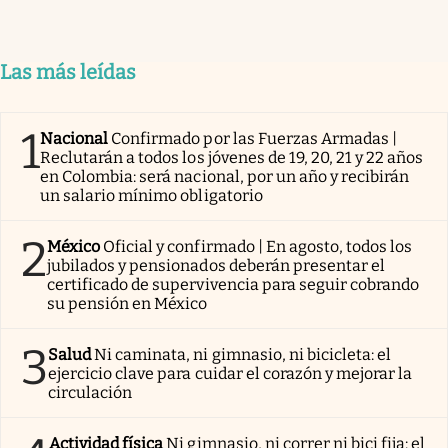
Las más leídas
1
Nacional
Confirmado por las Fuerzas Armadas |
Reclutarán a todos los jóvenes de 19, 20, 21 y 22 años
en Colombia: será nacional, por un año y recibirán
un salario mínimo obligatorio
2
México
Oficial y confirmado | En agosto, todos los
jubilados y pensionados deberán presentar el
certificado de supervivencia para seguir cobrando
su pensión en México
3
Salud
Ni caminata, ni gimnasio, ni bicicleta: el
ejercicio clave para cuidar el corazón y mejorar la
circulación
Actividad física
Ni gimnasio, ni correr ni bici fija: el