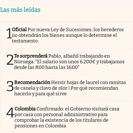
Las más leídas
1
Oficial
Por nueva Ley de Sucesiones, los herederos
no obtendrán los bienes aunque lo determine el
testamento
2
Te sorprenderá
Pablo, albañil trabajando en
Noruega: “El salario son unos 6.200€ y trabajamos
desde las 8:00 hasta las 16:00”
3
Recomendación
Hervir hojas de laurel con ramitas
de canela y clavo de olor | Por qué recomiendan
hacerlo y para qué sirve
4
Colombia
Confirmado: el Gobierno visitará casa
por casa con personal administrativo para
comprobar la existencia de los titulares de
pensiones en Colombia