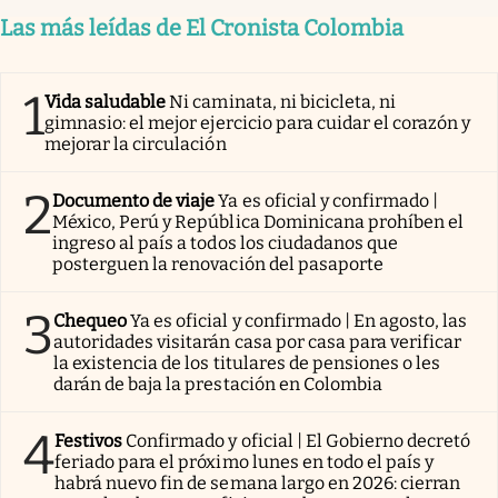
Las más leídas de El Cronista Colombia
1
Vida saludable
Ni caminata, ni bicicleta, ni
gimnasio: el mejor ejercicio para cuidar el corazón y
mejorar la circulación
2
Documento de viaje
Ya es oficial y confirmado |
México, Perú y República Dominicana prohíben el
ingreso al país a todos los ciudadanos que
posterguen la renovación del pasaporte
3
Chequeo
Ya es oficial y confirmado | En agosto, las
autoridades visitarán casa por casa para verificar
la existencia de los titulares de pensiones o les
darán de baja la prestación en Colombia
4
Festivos
Confirmado y oficial | El Gobierno decretó
feriado para el próximo lunes en todo el país y
habrá nuevo fin de semana largo en 2026: cierran