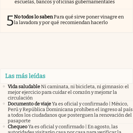
escuelas, bancos y oficinas gubernamentales
5
No todos lo saben
Para qué sirve poner vinagre en
la lavadora y por qué recomiendan hacerlo
Las más leídas
Vida saludable
Ni caminata, ni bicicleta, ni gimnasio: el
mejor ejercicio para cuidar el corazón y mejorar la
circulación
Documento de viaje
Ya es oficial y confirmado | México,
Perú y República Dominicana prohíben el ingreso al país
a todos los ciudadanos que posterguen la renovación del
pasaporte
Chequeo
Ya es oficial y confirmado | En agosto, las
autoridades visitarán casa por casa para verificar la