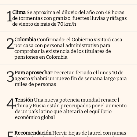
1
Clima
Se aproxima el diluvio del año con 48 horas
de tormentas con granizo, fuertes lluvias y ráfagas
de viento de más de 70 km/h
2
Colombia
Confirmado: el Gobierno visitará casa
por casa con personal administrativo para
comprobar la existencia de los titulares de
pensiones en Colombia
3
Para aprovechar
Decretan feriado el lunes 10 de
agosto y habrá un nuevo fin de semana largo para
miles de personas
4
Tensión
Una nueva potencia mundial renace |
China y Rusia están preocupados por el aumento
de un país latino que alteraría el equilibrio
económico global
Recomendación
Hervir hojas de laurel con ramas