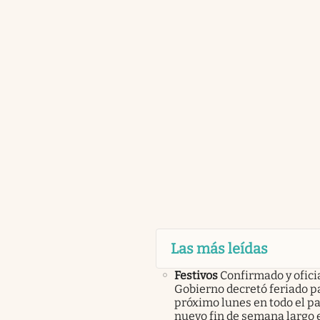
Las más leídas
Festivos
Confirmado y oficia
Gobierno decretó feriado pa
próximo lunes en todo el pa
nuevo fin de semana largo 