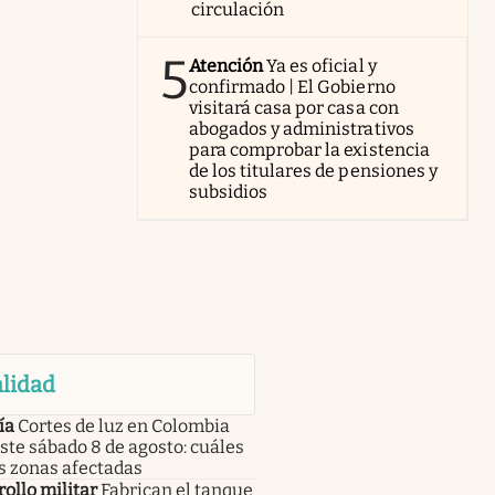
circulación
5
Atención
Ya es oficial y
confirmado | El Gobierno
visitará casa por casa con
abogados y administrativos
para comprobar la existencia
de los titulares de pensiones y
subsidios
lidad
ía
Cortes de luz en Colombia
ste sábado 8 de agosto: cuáles
s zonas afectadas
ollo militar
Fabrican el tanque