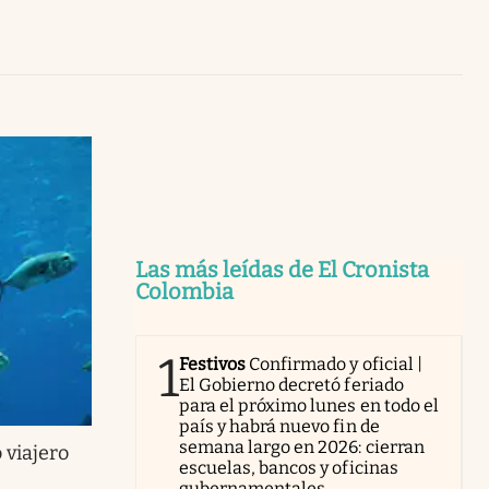
Uruguay
Las más leídas de El Cronista
Colombia
1
Festivos
Confirmado y oficial |
El Gobierno decretó feriado
para el próximo lunes en todo el
país y habrá nuevo fin de
semana largo en 2026: cierran
 viajero
escuelas, bancos y oficinas
gubernamentales