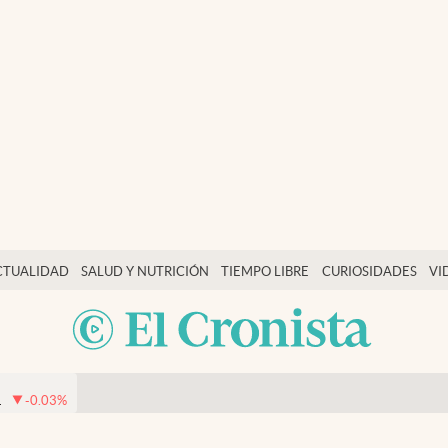
CTUALIDAD
SALUD Y NUTRICIÓN
TIEMPO LIBRE
CURIOSIDADES
VI
1
-0.03
%