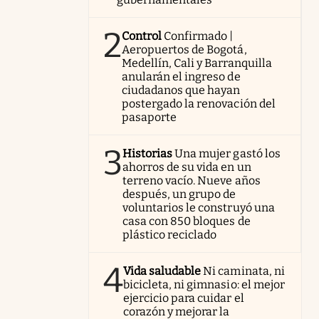
2
Control
Confirmado |
Aeropuertos de Bogotá,
Medellín, Cali y Barranquilla
anularán el ingreso de
ciudadanos que hayan
postergado la renovación del
pasaporte
3
Historias
Una mujer gastó los
ahorros de su vida en un
terreno vacío. Nueve años
después, un grupo de
voluntarios le construyó una
casa con 850 bloques de
plástico reciclado
4
Vida saludable
Ni caminata, ni
bicicleta, ni gimnasio: el mejor
ejercicio para cuidar el
corazón y mejorar la