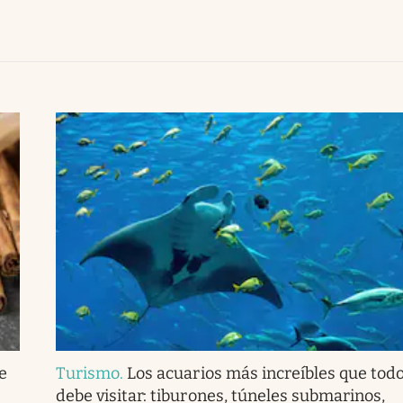
e
Turismo
.
Los acuarios más increíbles que todo
debe visitar: tiburones, túneles submarinos,