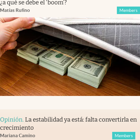
¿a qué se debe el ‘boom’?
Matías Rufino
Members
Opinión
.
La estabilidad ya está: falta convertirla en
crecimiento
Mariana Camino
Members