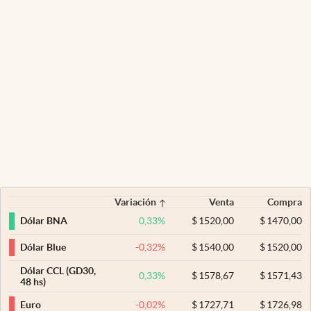
Variación
Venta
Compra
0,33
%
$
1520,00
$
1470,00
Dólar BNA
-0,32
%
$
1540,00
$
1520,00
Dólar Blue
Dólar CCL (GD30,
0,33
%
$
1578,67
$
1571,43
48 hs)
-0,02
%
$
1727,71
$
1726,98
Euro