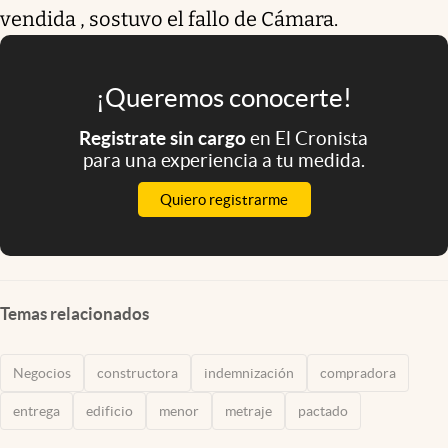
vendida , sostuvo el fallo de Cámara.
¡Queremos conocerte!
Registrate sin cargo
en El Cronista
para una experiencia a tu medida.
Quiero registrarme
Temas relacionados
Negocios
constructora
indemnización
compradora
entrega
edificio
menor
metraje
pactado