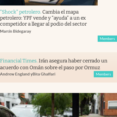
"Shock" petrolero
.
Cambia el mapa
petrolero: YPF vende y “ayuda” a un ex
competidor a llegar al podio del sector
Martín Bidegaray
Members
Financial Times
.
Irán asegura haber cerrado un
acuerdo con Omán sobre el paso por Ormuz
Andrew England
y
Bita Ghaffari
Members