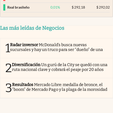
0,01
%
$
292,18
$
292,02
Real brasileño
Las más leídas de Negocios
1
Radar inversor
McDonald’s busca nuevas
sucursales y hay un truco para ser “dueño” de una
2
Diversificación
Un gurú de la City se quedó con una
ruta nacional clave y cobrará el peaje por 20 años
3
Resultados
Mercado Libre: medalla de bronce, el
“boom” de Mercado Pago y la plaga de la morosidad