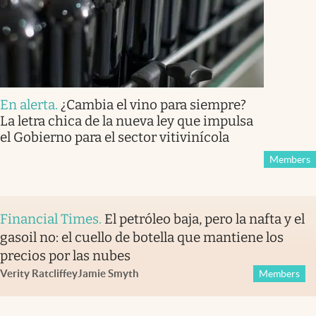
En alerta
.
¿Cambia el vino para siempre?
La letra chica de la nueva ley que impulsa
el Gobierno para el sector vitivinícola
Members
Financial Times
.
El petróleo baja, pero la nafta y el
gasoil no: el cuello de botella que mantiene los
precios por las nubes
Verity Ratcliffe
y
Jamie Smyth
Members