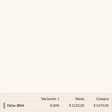
Variación
Venta
Compra
0,00
%
$
1520,00
$
1470,00
Dólar BNA