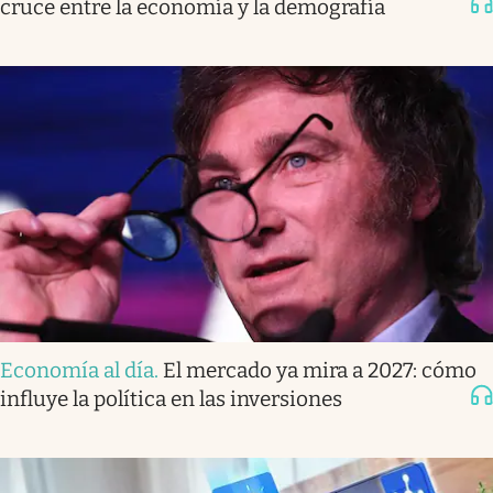
cruce entre la economía y la demografía
Economía al día
.
El mercado ya mira a 2027: cómo
influye la política en las inversiones