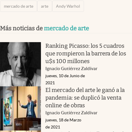
mercado de arte
arte
Andy Warhol
Más noticias de
mercado de arte
Ranking Picasso: los 5 cuadros
que rompieron la barrera de los
u$s 100 millones
Ignacio Gutiérrez Zaldívar
jueves, 10 de Junio de
2021
El mercado del arte le ganó a la
pandemia: se duplicó la venta
online de obras
Ignacio Gutiérrez Zaldívar
jueves, 18 de Marzo
de 2021