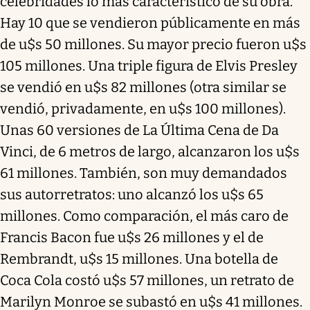
celebridades lo más característico de su obra.
Hay 10 que se vendieron públicamente en más
de u$s 50 millones. Su mayor precio fueron u$s
105 millones. Una triple figura de Elvis Presley
se vendió en u$s 82 millones (otra similar se
vendió, privadamente, en u$s 100 millones).
Unas 60 versiones de La Última Cena de Da
Vinci, de 6 metros de largo, alcanzaron los u$s
61 millones. También, son muy demandados
sus autorretratos: uno alcanzó los u$s 65
millones. Como comparación, el más caro de
Francis Bacon fue u$s 26 millones y el de
Rembrandt, u$s 15 millones. Una botella de
Coca Cola costó u$s 57 millones, un retrato de
Marilyn Monroe se subastó en u$s 41 millones.