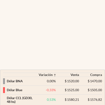
Variación
Venta
Compra
0,00
%
$
1520,00
$
1470,00
Dólar BNA
-0,33
%
$
1525,00
$
1505,00
Dólar Blue
Dólar CCL (GD30,
0,53
%
$
1580,21
$
1576,82
48 hs)