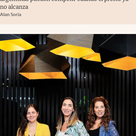
no alcanza
Alan Soria