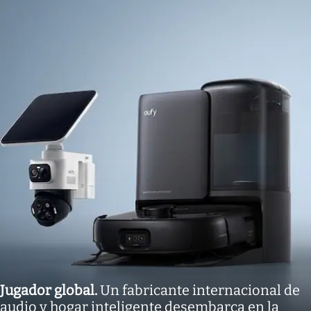
Jugador global
.
Un fabricante internacional de
audio y hogar inteligente desembarca en la