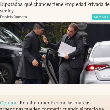
Diputados: qué chances tiene Propiedad Privada de
ser ley
Daniela Romero
Members
Opinión
.
Retailtainment: cómo las marcas
argentinas pueden competir cuando el precio ya