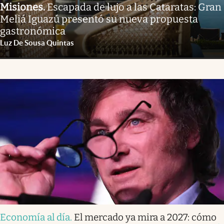
Misiones
.
Escapada de lujo a las Cataratas: Gran
Meliá Iguazú presentó su nueva propuesta
gastronómica
Luz De Sousa Quintas
Economía al día
.
El mercado ya mira a 2027: cómo