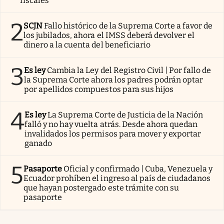
fiscales
2
SCJN
Fallo histórico de la Suprema Corte a favor de
los jubilados, ahora el IMSS deberá devolver el
dinero a la cuenta del beneficiario
3
Es ley
Cambia la Ley del Registro Civil | Por fallo de
la Suprema Corte ahora los padres podrán optar
por apellidos compuestos para sus hijos
4
Es ley
La Suprema Corte de Justicia de la Nación
falló y no hay vuelta atrás. Desde ahora quedan
invalidados los permisos para mover y exportar
ganado
5
Pasaporte
Oficial y confirmado | Cuba, Venezuela y
Ecuador prohíben el ingreso al país de ciudadanos
que hayan postergado este trámite con su
pasaporte