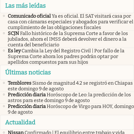
Las más leídas
Comunicado oficial
Ya es oficial. El SAT visitará casa por
casa con cámaras especiales y abogados para verificar el
cumplimiento de las obligaciones fiscales
SCJN
Fallo histórico de la Suprema Corte a favor de los
jubilados, ahora el IMSS deberá devolver el dinero a la
cuenta del beneficiario
Es ley
Cambia la Ley del Registro Civil | Por fallo de la
Suprema Corte ahora los padres podrán optar por
apellidos compuestos para sus hijos
Últimas noticias
Temblores
Sismo de magnitud 4.2 se registró en Chiapas
este domingo 9 de agosto
Predicción diaria
Horóscopo de Leo: la predicción de los
astros para este domingo 9 de agosto
Predicción diaria
Horóscopo de Virgo para HOY, domingo
9 de agosto
Actualidad
Nissan
Confirmado | El equilibrio entre trabajo y vida