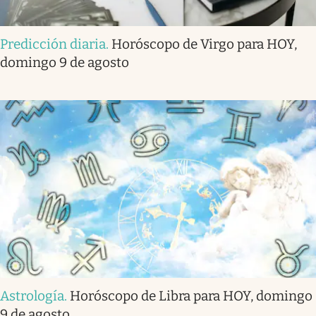
Predicción diaria
.
Horóscopo de Virgo para HOY,
domingo 9 de agosto
Astrología
.
Horóscopo de Libra para HOY, domingo
9 de agosto