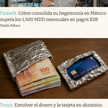
Fintech
.
Cobre consolida su hegemonía en México:
supera los 1,500 MDD mensuales en pagos B2B
Yanin Alfaro
Truco
.
Envolver el dinero y la tarjeta en aluminio: