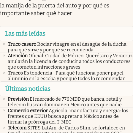
la manija de la puerta del auto y por qué es
importante saber qué hacer
Las más leídas
Truco casero
Rociar vinagre en el desagüe de la ducha:
para qué sirve y por qué se recomienda
Atención
Oficial: Ciudad de México, Querétaro y Veracruz
anularán la licencia de conducir a todos los conductores
que cometen infracciones graves
Trucos
Es tendencia | Para qué funciona poner papel
aluminio en la escoba y por qué todos lo recomiendan
Últimas noticias
Previsión
El mercado de 776 MDD que banca, retail y
telecom buscan dominar en México antes que nadie
Comercio exterior
Agrícola, manufactura y energía: los
frentes que EEUU busca apretar a México antes de
firmar la prórroga del T-MEC
Telecom
SITES LatAm, de Carlos Slim, se fortalece en