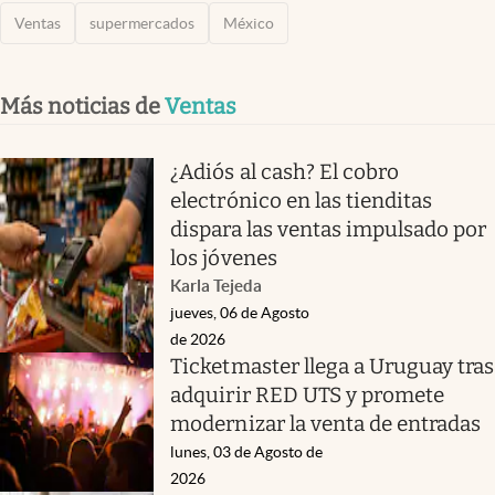
Ventas
supermercados
México
Más noticias de
Ventas
¿Adiós al cash? El cobro
electrónico en las tienditas
dispara las ventas impulsado por
los jóvenes
Karla Tejeda
jueves, 06 de Agosto
de 2026
Ticketmaster llega a Uruguay tras
adquirir RED UTS y promete
modernizar la venta de entradas
lunes, 03 de Agosto de
2026