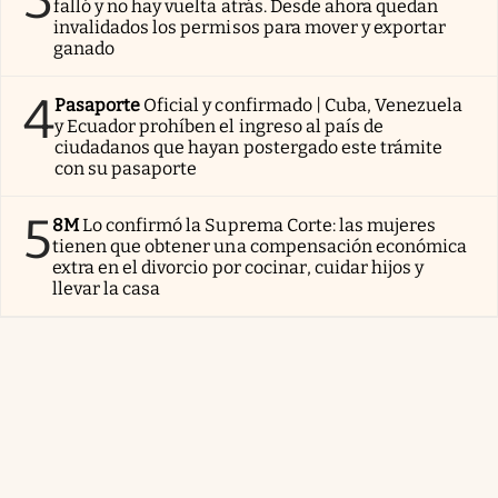
falló y no hay vuelta atrás. Desde ahora quedan
invalidados los permisos para mover y exportar
ganado
4
Pasaporte
Oficial y confirmado | Cuba, Venezuela
y Ecuador prohíben el ingreso al país de
ciudadanos que hayan postergado este trámite
con su pasaporte
5
8M
Lo confirmó la Suprema Corte: las mujeres
tienen que obtener una compensación económica
extra en el divorcio por cocinar, cuidar hijos y
llevar la casa