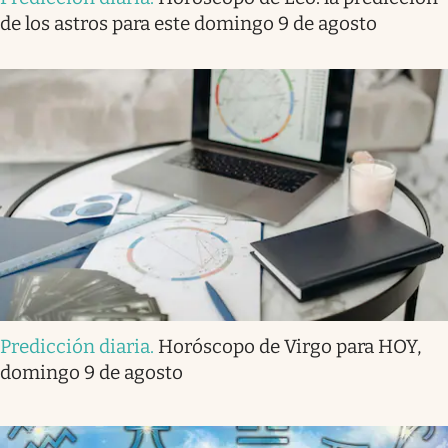
de los astros para este domingo 9 de agosto
Predicción diaria
.
Horóscopo de Virgo para HOY,
domingo 9 de agosto