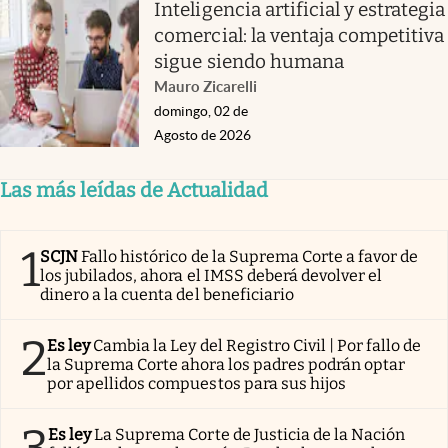
Inteligencia artificial y estrategia
comercial: la ventaja competitiva
sigue siendo humana
Mauro Zicarelli
domingo, 02 de
Agosto de 2026
Las más leídas de Actualidad
1
SCJN
Fallo histórico de la Suprema Corte a favor de
los jubilados, ahora el IMSS deberá devolver el
dinero a la cuenta del beneficiario
2
Es ley
Cambia la Ley del Registro Civil | Por fallo de
la Suprema Corte ahora los padres podrán optar
por apellidos compuestos para sus hijos
3
Es ley
La Suprema Corte de Justicia de la Nación