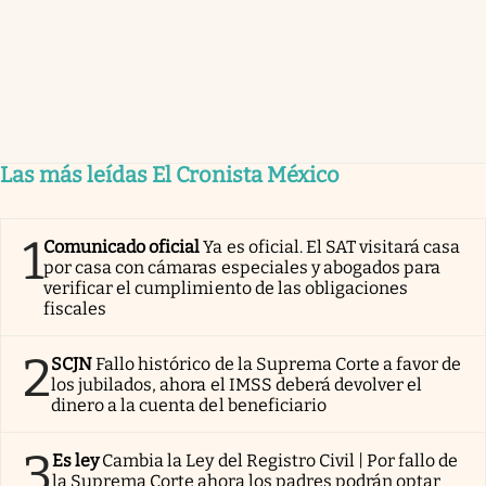
Las más leídas El Cronista México
1
Comunicado oficial
Ya es oficial. El SAT visitará casa
por casa con cámaras especiales y abogados para
verificar el cumplimiento de las obligaciones
fiscales
2
SCJN
Fallo histórico de la Suprema Corte a favor de
los jubilados, ahora el IMSS deberá devolver el
dinero a la cuenta del beneficiario
3
Es ley
Cambia la Ley del Registro Civil | Por fallo de
la Suprema Corte ahora los padres podrán optar