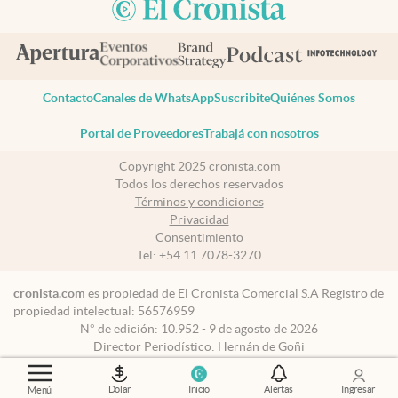
Contacto
Canales de WhatsApp
Suscribite
Quiénes Somos
Portal de Proveedores
Trabajá con nosotros
Copyright 2025 cronista.com
Todos los derechos reservados
Términos y condiciones
Privacidad
Consentimiento
Tel:
+54 11 7078-3270
cronista.com
es propiedad de El Cronista Comercial S.A Registro de
propiedad intelectual: 56576959
N° de edición: 10.952 - 9 de agosto de 2026
Director Periodístico: Hernán de Goñi
Dolar
Inicio
Alertas
Ingresar
Menú