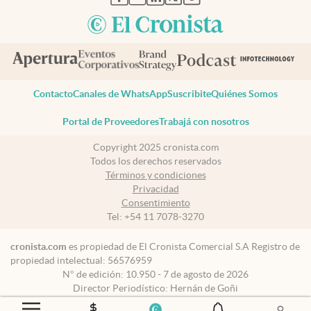
Contacto
Canales de WhatsApp
Suscribite
Quiénes Somos
Portal de Proveedores
Trabajá con nosotros
Copyright 2025 cronista.com
Todos los derechos reservados
Términos y condiciones
Privacidad
Consentimiento
Tel:
+54 11 7078-3270
cronista.com
es propiedad de El Cronista Comercial S.A Registro de
propiedad intelectual: 56576959
N° de edición: 10.950 - 7 de agosto de 2026
Director Periodístico: Hernán de Goñi