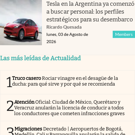
Tesla en la Argentina ya comenzó
a buscar personal: los perfiles
estratégicos para su desembarco
Ricardo Quesada
lunes, 03 de Agosto de
Members
2026
Las más leídas de Actualidad
1
Truco casero
Rociar vinagre en el desagüe de la
ducha: para qué sirve y por qué se recomienda
2
Atención
Oficial: Ciudad de México, Querétaro y
Veracruz anularán la licencia de conducir a todos
los conductores que cometen infracciones graves
3
Migraciones
Decretado | Aeropuertos de Bogotá,
Medellín, Cali y Barranquilla anularán la salida de