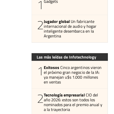
1
Gadgets
2
Jugador global
Un fabricante
internacional de audio y hogar
inteligente desembarca en la
Argentina
Las más leídas de Infotechnology
1
Exitosos
Cinco argentinos vieron
el próximo gran negocio de la IA:
ya manejan u$s 1.000 millones
en ventas
2
Tecnología empresarial
CIO del
año 2026: estos son todos los
nominados para el premio anual y
a la trayectoria