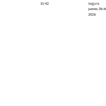
segura
15:42
jueves, 06 d
2026