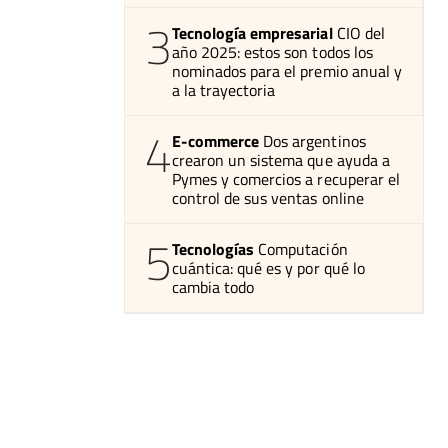
3
Tecnología empresarial
CIO del
año 2025: estos son todos los
nominados para el premio anual y
a la trayectoria
4
E-commerce
Dos argentinos
crearon un sistema que ayuda a
Pymes y comercios a recuperar el
control de sus ventas online
5
Tecnologías
Computación
cuántica: qué es y por qué lo
cambia todo