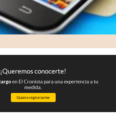
¡Queremos conocerte!
 cargo
en El Cronista para una experiencia a tu
medida.
Quiero registrarme