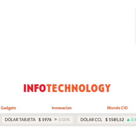
Gadgets
Innovacion
Mundo CIO
DÓLAR TARJETA
$
1976
0.00
%
DÓLAR CCL
$
1585,52
0.