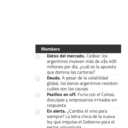
Members
Datos del mercado
.
Cedear: los
argentinos mueven más de u$s 400
millones por día, ¿cuál es la apuesta
que domina las carteras?
Deuda
.
A pesar de la volatilidad
global, los bonos argentinos resisten:
cuáles son las causas
Pasillos en off
.
Furia con el Coloso,
disculpas y empresarios irritados sin
respuesta
En alerta
.
¿Cambia el vino para
siempre? La letra chica de la nueva
ley que impulsa el Gobierno para el
sector vitivinícola