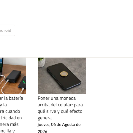
ndroid
r la batería
Poner una moneda
y la
arriba del celular: para
ra cuando
qué sirve y qué efecto
tricidad en
genera
anera más
jueves, 06 de Agosto de
ncilla y
2026