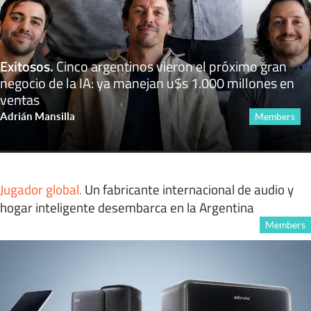
Exitosos
.
Cinco argentinos vieron el próximo gran
negocio de la IA: ya manejan u$s 1.000 millones en
ventas
Adrián Mansilla
Members
Jugador global
.
Un fabricante internacional de audio y
hogar inteligente desembarca en la Argentina
Members