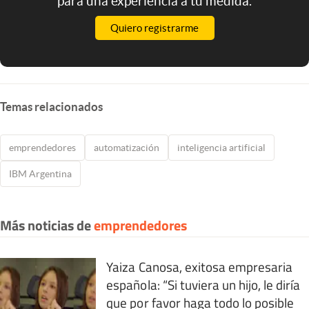
para una experiencia a tu medida.
Quiero registrarme
Temas relacionados
emprendedores
automatización
inteligencia artificial
IBM Argentina
Más noticias de
emprendedores
Yaiza Canosa, exitosa empresaria
española: “Si tuviera un hijo, le diría
que por favor haga todo lo posible