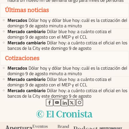
habrá un nuevo fin de semana largo para miles de personas
Últimas noticias
Mercados
Dólar hoy y dólar blue hoy: cuál es la cotización del
domingo 9 de agosto minuto a minuto
Mercado cambiario
Dólar blue hoy: a cuánto cotiza el
domingo 9 de agosto con el MEP y el CCL
Mercado cambiario
Dólar hoy: a cuánto cotiza el oficial en los
bancos de la City este domingo 9 de agosto
Cotizaciones
Mercados
Dólar hoy y dólar blue hoy: cuál es la cotización del
domingo 9 de agosto minuto a minuto
Mercado cambiario
Dólar blue hoy: a cuánto cotiza el
domingo 9 de agosto con el MEP y el CCL
Mercado cambiario
Dólar hoy: a cuánto cotiza el oficial en los
bancos de la City este domingo 9 de agosto
abre en nueva pestaña
abre en nueva pestaña
abre en nueva pestaña
abre en nueva pestaña
abre en nueva pestaña