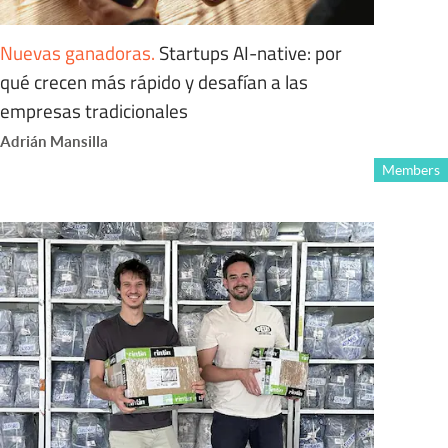
Nuevas ganadoras
.
Startups AI-native: por
qué crecen más rápido y desafían a las
empresas tradicionales
Adrián Mansilla
Members