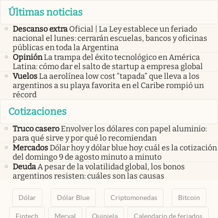
Últimas noticias
Descanso extra
Oficial | La Ley establece un feriado
nacional el lunes: cerrarán escuelas, bancos y oficinas
públicas en toda la Argentina
Opinión
La trampa del éxito tecnológico en América
Latina: cómo dar el salto de startup a empresa global
Vuelos
La aerolínea low cost “tapada” que lleva a los
argentinos a su playa favorita en el Caribe rompió un
récord
Cotizaciones
Truco casero
Envolver los dólares con papel aluminio:
para qué sirve y por qué lo recomiendan
Mercados
Dólar hoy y dólar blue hoy: cuál es la cotización
del domingo 9 de agosto minuto a minuto
Deuda
A pesar de la volatilidad global, los bonos
argentinos resisten: cuáles son las causas
Dólar
Dólar Blue
Criptomonedas
Bitcoin
Fintech
Merval
Quiniela
Calendario de feriados