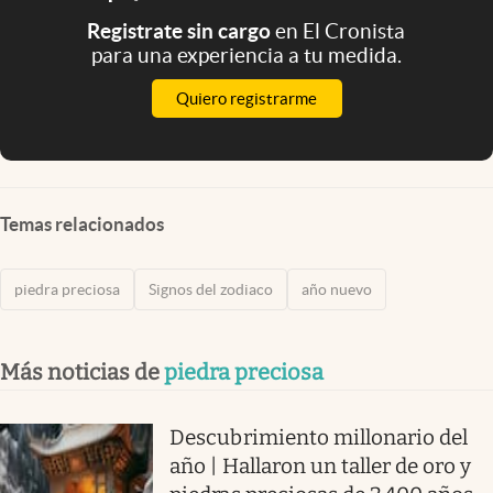
Registrate sin cargo
en El Cronista
para una experiencia a tu medida.
Quiero registrarme
Temas relacionados
piedra preciosa
Signos del zodiaco
año nuevo
Más noticias de
piedra preciosa
Descubrimiento millonario del
año | Hallaron un taller de oro y