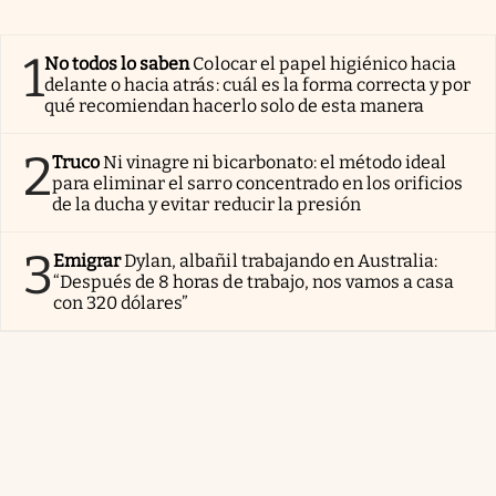
1
No todos lo saben
Colocar el papel higiénico hacia
delante o hacia atrás: cuál es la forma correcta y por
qué recomiendan hacerlo solo de esta manera
2
Truco
Ni vinagre ni bicarbonato: el método ideal
para eliminar el sarro concentrado en los orificios
de la ducha y evitar reducir la presión
3
Emigrar
Dylan, albañil trabajando en Australia:
“Después de 8 horas de trabajo, nos vamos a casa
con 320 dólares”