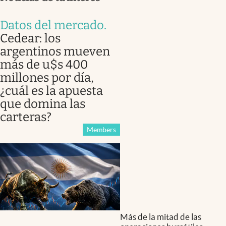
Datos del mercado
.
Cedear: los
argentinos mueven
más de u$s 400
millones por día,
¿cuál es la apuesta
que domina las
carteras?
Members
Más de la mitad de las