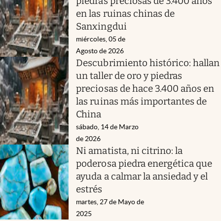
piedras preciosas de 3.400 años
en las ruinas chinas de
Sanxingdui
miércoles, 05 de
Agosto de 2026
Descubrimiento histórico: hallan
un taller de oro y piedras
preciosas de hace 3.400 años en
las ruinas más importantes de
China
sábado, 14 de Marzo
de 2026
Ni amatista, ni citrino: la
poderosa piedra energética que
ayuda a calmar la ansiedad y el
estrés
martes, 27 de Mayo de
2025