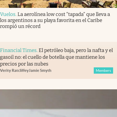
Vuelos
.
La aerolínea low cost “tapada” que lleva a
los argentinos a su playa favorita en el Caribe
rompió un récord
Financial Times
.
El petróleo baja, pero la nafta y el
gasoil no: el cuello de botella que mantiene los
precios por las nubes
Verity Ratcliffe
y
Jamie Smyth
Members