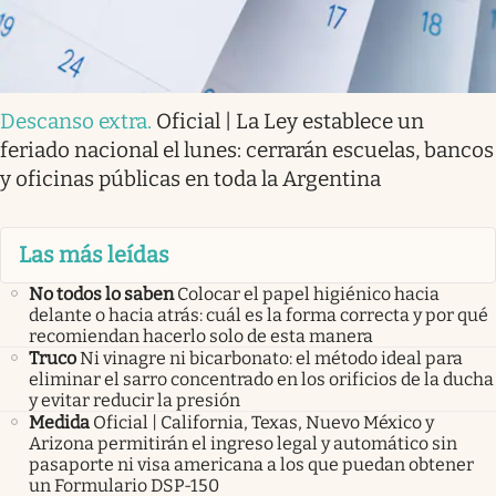
Descanso extra
.
Oficial | La Ley establece un
feriado nacional el lunes: cerrarán escuelas, bancos
y oficinas públicas en toda la Argentina
Las más leídas
No todos lo saben
Colocar el papel higiénico hacia
delante o hacia atrás: cuál es la forma correcta y por qué
recomiendan hacerlo solo de esta manera
Truco
Ni vinagre ni bicarbonato: el método ideal para
eliminar el sarro concentrado en los orificios de la ducha
y evitar reducir la presión
Medida
Oficial | California, Texas, Nuevo México y
Arizona permitirán el ingreso legal y automático sin
pasaporte ni visa americana a los que puedan obtener
un Formulario DSP-150