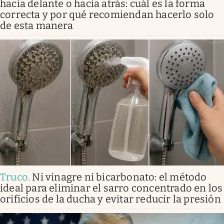
hacia delante o hacia atrás: cuál es la forma
correcta y por qué recomiendan hacerlo solo
de esta manera
Truco
.
Ni vinagre ni bicarbonato: el método
ideal para eliminar el sarro concentrado en los
orificios de la ducha y evitar reducir la presión