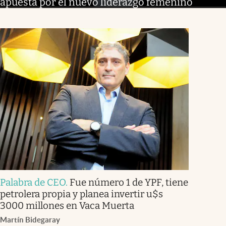
apuesta por el nuevo liderazgo femenino
Palabra de CEO
.
Fue número 1 de YPF, tiene
petrolera propia y planea invertir u$s
3000 millones en Vaca Muerta
Martín Bidegaray