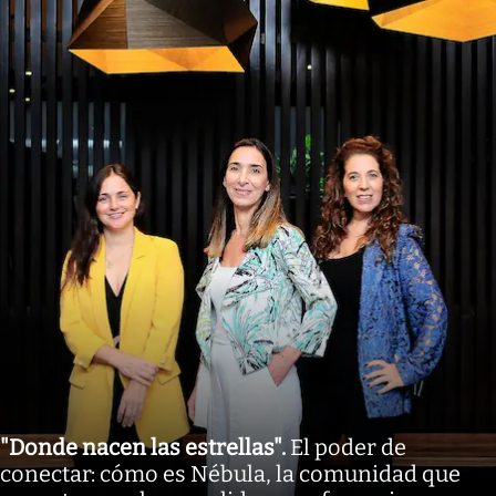
"Donde nacen las estrellas"
.
El poder de
conectar: cómo es Nébula, la comunidad que