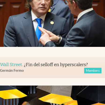
Wall Street
.
¿Fin del selloff en hyperscalers?
Germán Fermo
Members