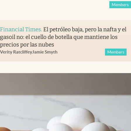
Members
Financial Times
.
El petróleo baja, pero la nafta y el
gasoil no: el cuello de botella que mantiene los
precios por las nubes
Verity Ratcliffe
y
Jamie Smyth
Members