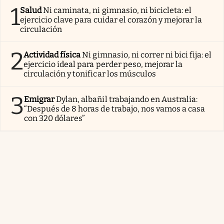
1
Salud
Ni caminata, ni gimnasio, ni bicicleta: el
ejercicio clave para cuidar el corazón y mejorar la
circulación
2
Actividad física
Ni gimnasio, ni correr ni bici fija: el
ejercicio ideal para perder peso, mejorar la
circulación y tonificar los músculos
3
Emigrar
Dylan, albañil trabajando en Australia:
“Después de 8 horas de trabajo, nos vamos a casa
con 320 dólares”