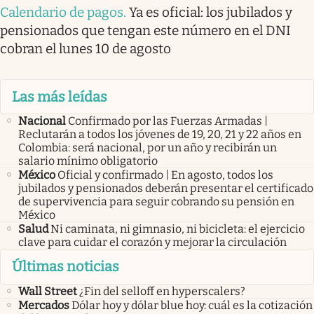
Calendario de pagos
.
Ya es oficial: los jubilados y
pensionados que tengan este número en el DNI
cobran el lunes 10 de agosto
Las más leídas
Nacional
Confirmado por las Fuerzas Armadas |
Reclutarán a todos los jóvenes de 19, 20, 21 y 22 años en
Colombia: será nacional, por un año y recibirán un
salario mínimo obligatorio
México
Oficial y confirmado | En agosto, todos los
jubilados y pensionados deberán presentar el certificado
de supervivencia para seguir cobrando su pensión en
México
Salud
Ni caminata, ni gimnasio, ni bicicleta: el ejercicio
clave para cuidar el corazón y mejorar la circulación
Últimas noticias
Wall Street
¿Fin del selloff en hyperscalers?
Mercados
Dólar hoy y dólar blue hoy: cuál es la cotización