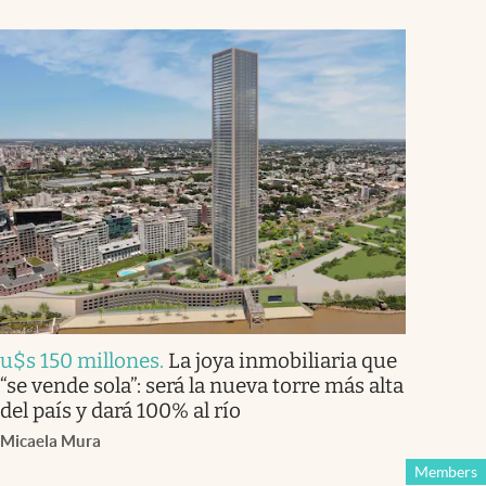
u$s 150 millones
.
La joya inmobiliaria que
“se vende sola”: será la nueva torre más alta
del país y dará 100% al río
Micaela Mura
Members