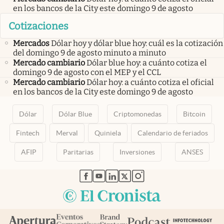
en los bancos de la City este domingo 9 de agosto
Cotizaciones
Mercados
Dólar hoy y dólar blue hoy: cuál es la cotización
del domingo 9 de agosto minuto a minuto
Mercado cambiario
Dólar blue hoy: a cuánto cotiza el
domingo 9 de agosto con el MEP y el CCL
Mercado cambiario
Dólar hoy: a cuánto cotiza el oficial
en los bancos de la City este domingo 9 de agosto
Dólar
Dólar Blue
Criptomonedas
Bitcoin
Fintech
Merval
Quiniela
Calendario de feriados
AFIP
Paritarias
Inversiones
ANSES
abre en nueva pestaña
abre en nueva pestaña
abre en nueva pestaña
abre en nueva pestaña
abre en nueva pestaña