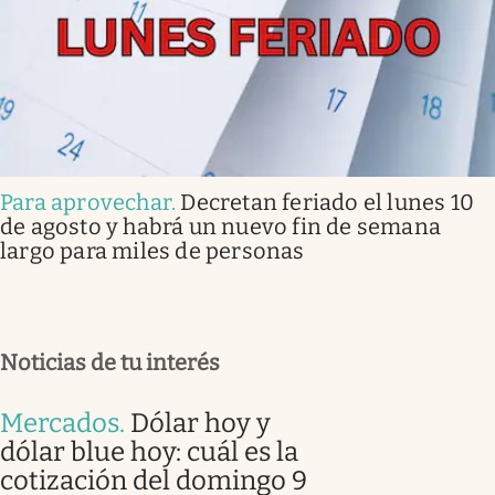
Para aprovechar
.
Decretan feriado el lunes 10
de agosto y habrá un nuevo fin de semana
largo para miles de personas
Noticias de tu interés
Mercados
.
Dólar hoy y
dólar blue hoy: cuál es la
cotización del domingo 9