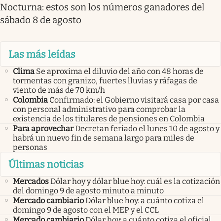
Nocturna: estos son los números ganadores del
sábado 8 de agosto
Las más leídas
Clima
Se aproxima el diluvio del año con 48 horas de
tormentas con granizo, fuertes lluvias y ráfagas de
viento de más de 70 km/h
Colombia
Confirmado: el Gobierno visitará casa por casa
con personal administrativo para comprobar la
existencia de los titulares de pensiones en Colombia
Para aprovechar
Decretan feriado el lunes 10 de agosto y
habrá un nuevo fin de semana largo para miles de
personas
Últimas noticias
Mercados
Dólar hoy y dólar blue hoy: cuál es la cotización
del domingo 9 de agosto minuto a minuto
Mercado cambiario
Dólar blue hoy: a cuánto cotiza el
domingo 9 de agosto con el MEP y el CCL
Mercado cambiario
Dólar hoy: a cuánto cotiza el oficial