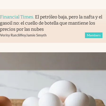
Financial Times
.
El petróleo baja, pero la nafta y el
gasoil no: el cuello de botella que mantiene los
precios por las nubes
Verity Ratcliffe
y
Jamie Smyth
Members