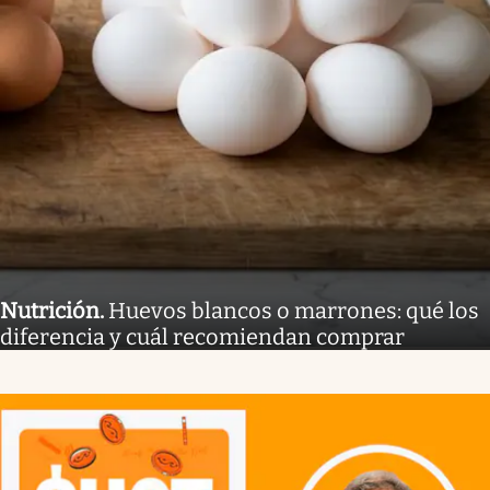
Nutrición
.
Huevos blancos o marrones: qué los
diferencia y cuál recomiendan comprar