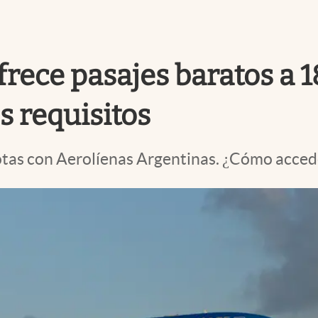
rece pasajes baratos a 1
s requisitos
otas con Aerolíenas Argentinas. ¿Cómo accede