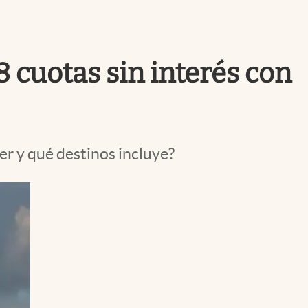
Uruguay
8 cuotas sin interés con
r y qué destinos incluye?