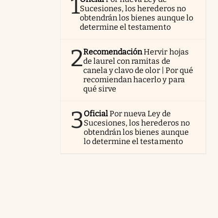
1
Sucesiones, los herederos no
obtendrán los bienes aunque lo
determine el testamento
2
Recomendación
Hervir hojas
de laurel con ramitas de
canela y clavo de olor | Por qué
recomiendan hacerlo y para
qué sirve
3
Oficial
Por nueva Ley de
Sucesiones, los herederos no
obtendrán los bienes aunque
lo determine el testamento