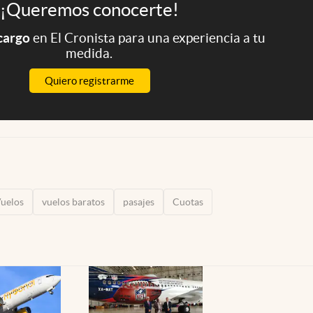
¡Queremos conocerte!
 cargo
en El Cronista para una experiencia a tu
medida.
Quiero registrarme
uelos
vuelos baratos
pasajes
Cuotas