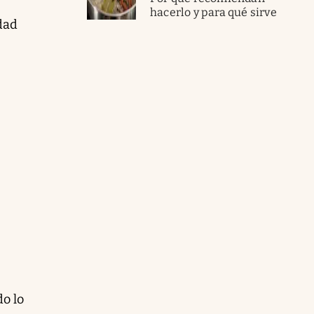
hacerlo y para qué sirve
udad
do lo