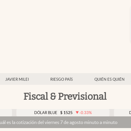
JAVIER MILEI
RIESGO PAÍS
QUIÉN ES QUIÉN
Fiscal & Previsional
DÓLAR BLUE
$
1525
-0.33
%
DÓLAR TA
tización del viernes 7 de agosto minuto a minuto