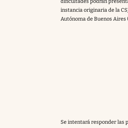
dificultades podrán presenta
instancia originaria de la C
Autónoma de Buenos Aires 
Se intentará responder las 