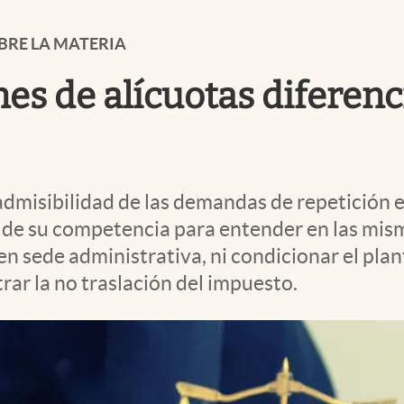
BRE LA MATERIA
ones de alícuotas diferen
admisibilidad de las demandas de repetición e
a de su competencia para entender en las mi
n sede administrativa, ni condicionar el plant
r la no traslación del impuesto.