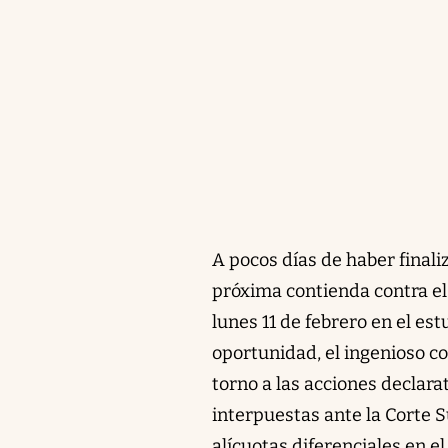
A pocos días de haber finaliz
próxima contienda contra el 
lunes 11 de febrero en el est
oportunidad, el ingenioso c
torno a las acciones declara
interpuestas ante la Corte 
alícuotas diferenciales en e