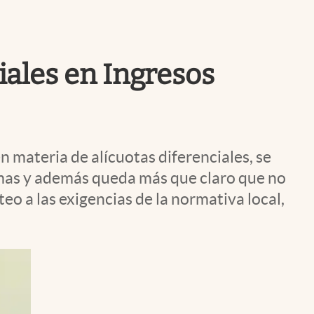
Uruguay
ciales en Ingresos
n materia de alícuotas diferenciales, se
smas y además queda más que claro que no
eo a las exigencias de la normativa local,