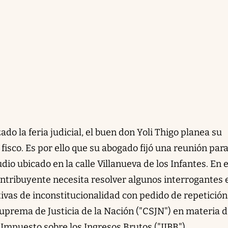
ado la feria judicial, el buen don Yoli Thigo planea su
fisco. Es por ello que su abogado fijó una reunión para
udio ubicado en la calle Villanueva de los Infantes. En 
ontribuyente necesita resolver algunos interrogantes 
tivas de inconstitucionalidad con pedido de repetición
Suprema de Justicia de la Nación ("CSJN") en materia 
l Impuesto sobre los Ingresos Brutos ("IIBB").