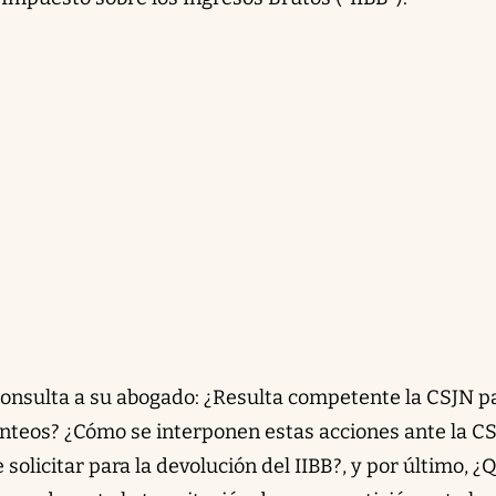
 consulta a su abogado: ¿Resulta competente la CSJN p
anteos? ¿Cómo se interponen estas acciones ante la C
solicitar para la devolución del IIBB?, y por último, ¿