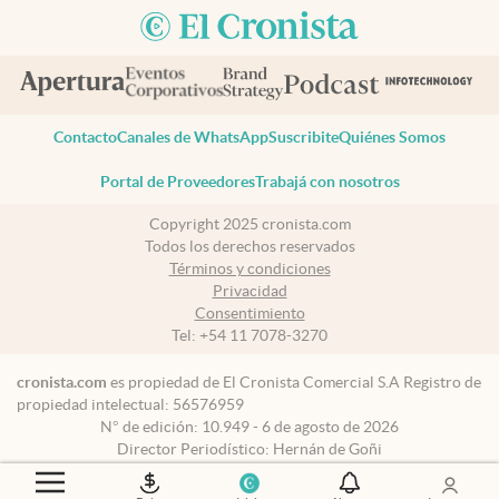
Contacto
Canales de WhatsApp
Suscribite
Quiénes Somos
Portal de Proveedores
Trabajá con nosotros
Copyright 2025 cronista.com
Todos los derechos reservados
Términos y condiciones
Privacidad
Consentimiento
Tel:
+54 11 7078-3270
cronista.com
es propiedad de El Cronista Comercial S.A Registro de
propiedad intelectual: 56576959
N° de edición: 10.949 - 6 de agosto de 2026
Director Periodístico: Hernán de Goñi