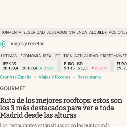
Últimas Noticias
TORMENTA
SEGURIDAD
JUBILADOS
VIVIENDA
ALQUILER
ACCIONE
Economía y finanzas
SOCIAL
Argentina
Viajes y recetas
Política
España
Actualidad
ULTIMAS
ECONOMÍA
IBEX
POLÍTICA
ACTUALIDAD
CRIPTOMONE
México
NOTICIAS
Y
Y
IBEX 35
EURO-USD
EURO
Criptomonedas
20.180,4
20.180,4
0.62
%
$
1,15
$
1,15
-0.27
%
USA
1957
FINANZAS
EURO
Cronista España
Viajes Y Recetas
Restaurante
Colombia
España
Uruguay
GOURMET
Ruta de los mejores rooftops: estos son
los 3 más destacados para ver a toda
Madrid desde las alturas
Los restaurantes están situados en los puntos más