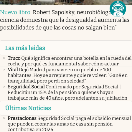
Nuevo libro
.
Robert Sapolsky, neurobiólogo: “La
ciencia demuestra que la desigualdad aumenta las
posibilidades de que las cosas no salgan bien”
Las más leidas
Truco
Qué significa encontrar una botella en la rueda del
coche y por qué es fundamental saber cómo actuar
Viral
Dejó Madrid para vivir en un pueblo de 100
habitantes. Hoy se arrepiente y quiere volver: “Gané en
tranquilidad, pero perdí en soledad”
Seguridad Social
Confirmado por Seguridad Social |
Reducirán un 15% de la pensión a quienes hayan
trabajado más de 40 años, pero adelanten su jubilación
Últimas Noticias
Prestaciones
Seguridad Social paga el subsidio mensual
que pueden cobrar las amas de casa sin pensión
contributiva en 2026