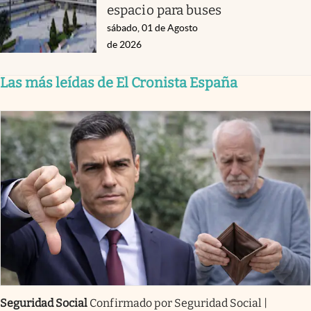
espacio para buses
sábado, 01 de Agosto
de 2026
Las más leídas de El Cronista España
Seguridad Social
Confirmado por Seguridad Social |