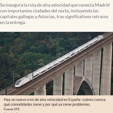
Se inaugura la ruta de alta velocidad que conecta Madrid
con importantes ciudades del norte, incluyendo las
capitales gallegas y Asturias, tras significativos retrasos
en la entrega.
Hay un nuevo tren de alta velocidad en España: cuánto cuesta,
qué comodidades tiene y por qué ya tiene problemas.
Fuente: EFE