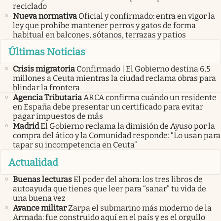
reciclado
Nueva normativa
Oficial y confirmado: entra en vigor la
ley que prohíbe mantener perros y gatos de forma
habitual en balcones, sótanos, terrazas y patios
Últimas Noticias
Crisis migratoria
Confirmado | El Gobierno destina 6,5
millones a Ceuta mientras la ciudad reclama obras para
blindar la frontera
Agencia Tributaria
ARCA confirma cuándo un residente
en España debe presentar un certificado para evitar
pagar impuestos de más
Madrid
El Gobierno reclama la dimisión de Ayuso por la
compra del ático y la Comunidad responde: “Lo usan para
tapar su incompetencia en Ceuta”
Actualidad
Buenas lecturas
El poder del ahora: los tres libros de
autoayuda que tienes que leer para “sanar” tu vida de
una buena vez
Avance militar
Zarpa el submarino más moderno de la
Armada: fue construido aquí en el país y es el orgullo