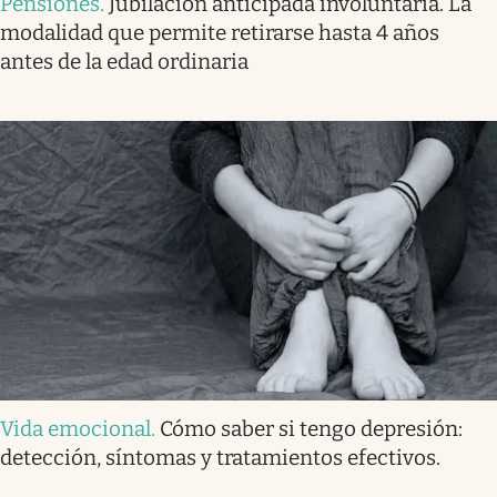
Pensiones
.
Jubilación anticipada involuntaria. La
modalidad que permite retirarse hasta 4 años
antes de la edad ordinaria
Vida emocional
.
Cómo saber si tengo depresión:
detección, síntomas y tratamientos efectivos.