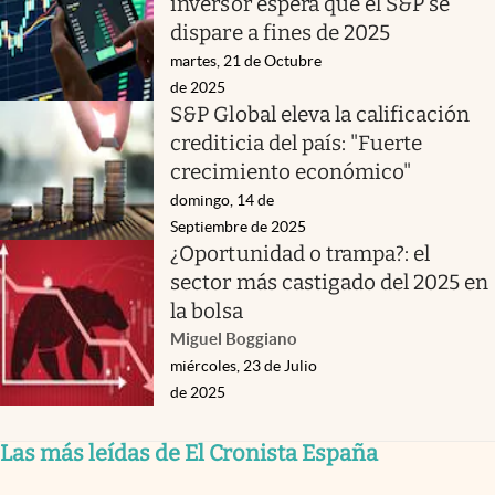
inversor espera que el S&P se
dispare a fines de 2025
martes, 21 de Octubre
de 2025
S&P Global eleva la calificación
crediticia del país: "Fuerte
crecimiento económico"
domingo, 14 de
Septiembre de 2025
¿Oportunidad o trampa?: el
sector más castigado del 2025 en
la bolsa
Miguel Boggiano
miércoles, 23 de Julio
de 2025
Las más leídas de El Cronista España