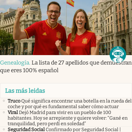
Genealogía
.
La lista de 27 apellidos que demuestran
que eres 100% español
Las más leidas
Truco
Qué significa encontrar una botella en la rueda del
coche y por qué es fundamental saber cómo actuar
Viral
Dejó Madrid para vivir en un pueblo de 100
habitantes. Hoy se arrepiente y quiere volver: “Gané en
tranquilidad, pero perdí en soledad”
Seguridad Social
Confirmado por Seguridad Social |