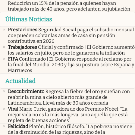
Reducirán un 15% de la pensión a quienes hayan
trabajado más de 40 años, pero adelanten su jubilación
Últimas Noticias
Prestaciones
Seguridad Social paga el subsidio mensual
que pueden cobrar las amas de casa sin pensión
contributiva en 2026
Trabajadores
Oficial y confirmado | El Gobierno aumentó
los salarios en julio, pero no le ganaron a la inflación
FIFA
Confirmado | El Gobierno responde al reclamo por
la final del Mundial 2030 y fija su postura sobre España y
Marruecos
Actualidad
Descubrimiento
Regresa la fiebre del oro y sueñan con
reabrir la mina a cielo abierto más grande de
Latinoamérica. Llevá más de 30 años cerrada
Viral
Marie Curie, ganadora de dos Premios Nobel: “La
mejor vida no es la más longeva, sino aquella que está
repleta de buenas acciones”
Felicidad
Platón, histórico filósofo: “La pobreza no viene
de la disminución de las riquezas, sino de la