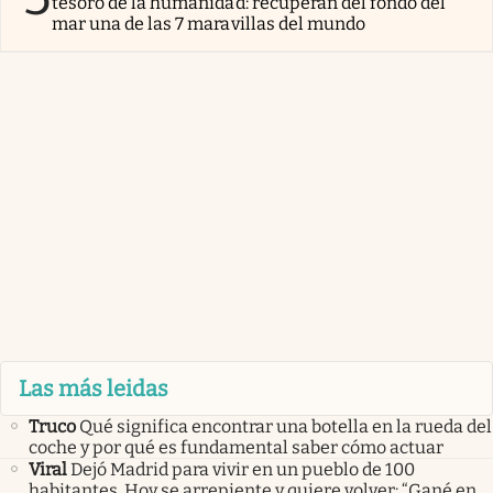
tesoro de la humanidad: recuperan del fondo del
mar una de las 7 maravillas del mundo
Las más leidas
Truco
Qué significa encontrar una botella en la rueda del
coche y por qué es fundamental saber cómo actuar
Viral
Dejó Madrid para vivir en un pueblo de 100
habitantes. Hoy se arrepiente y quiere volver: “Gané en