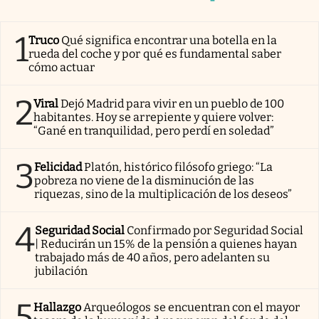
1
Truco
Qué significa encontrar una botella en la
rueda del coche y por qué es fundamental saber
cómo actuar
2
Viral
Dejó Madrid para vivir en un pueblo de 100
habitantes. Hoy se arrepiente y quiere volver:
“Gané en tranquilidad, pero perdí en soledad”
3
Felicidad
Platón, histórico filósofo griego: “La
pobreza no viene de la disminución de las
riquezas, sino de la multiplicación de los deseos”
4
Seguridad Social
Confirmado por Seguridad Social
| Reducirán un 15% de la pensión a quienes hayan
trabajado más de 40 años, pero adelanten su
jubilación
5
Hallazgo
Arqueólogos se encuentran con el mayor