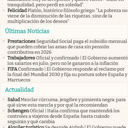
tranquilidad, pero perdí en soledad”
Felicidad
Platón, histórico filósofo griego: “La pobreza no
viene de la disminución de las riquezas, sino de la
multiplicación de los deseos”
Últimas Noticias
Prestaciones
Seguridad Social paga el subsidio mensual
que pueden cobrar las amas de casa sin pensión
contributiva en 2026
Trabajadores
Oficial y confirmado | El Gobierno aumentó
los salarios en julio, pero no le ganaron a la inflación
FIFA
Confirmado | El Gobierno responde al reclamo por
la final del Mundial 2030 y fija su postura sobre España y
Marruecos
Actualidad
Salud
Mezclar cúrcuma, jengibre y pimienta negra: para
qué sirve esta mezcla y por qué la recomiendan
Schengen
Oficial | Italia confirma que mantendrá los
controles a viajeros desde España: hasta cuándo
seguirán y qué cambia
Alquiler turístico
Se despide Airbnb | El Gobierno puede