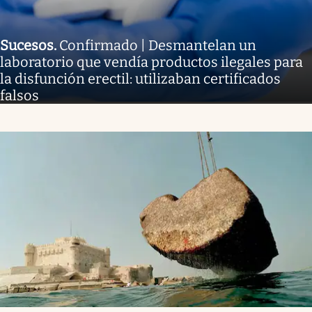
Sucesos
.
Confirmado | Desmantelan un
laboratorio que vendía productos ilegales para
la disfunción erectil: utilizaban certificados
falsos