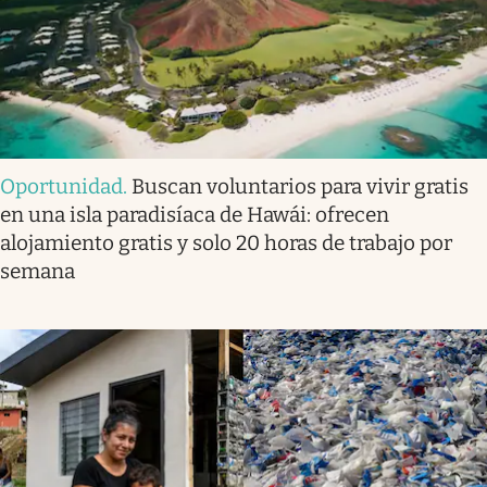
Oportunidad
.
Buscan voluntarios para vivir gratis
en una isla paradisíaca de Hawái: ofrecen
alojamiento gratis y solo 20 horas de trabajo por
semana