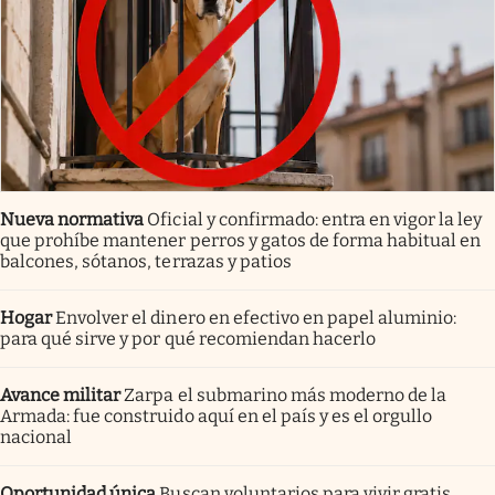
Nueva normativa
Oficial y confirmado: entra en vigor la ley
que prohíbe mantener perros y gatos de forma habitual en
balcones, sótanos, terrazas y patios
Hogar
Envolver el dinero en efectivo en papel aluminio:
para qué sirve y por qué recomiendan hacerlo
Avance militar
Zarpa el submarino más moderno de la
Armada: fue construido aquí en el país y es el orgullo
nacional
Oportunidad única
Buscan voluntarios para vivir gratis