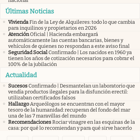
nacional
Últimas Noticias
Vivienda
Fin de la Ley de Alquileres: todo lo que cambia
para inquilinos y propietarios en 2026
Atención
Oficial | Hacienda embargará
automáticamente las cuentas bancarias, bienes y
vehículos de quienes no respondan a este aviso final
Seguridad Social
Confirmado | Los nacidos en 1960 ya
tienen los años de cotización necesarios para cobrar el
100% de la jubilación
Actualidad
Sucesos
Confirmado | Desmantelan un laboratorio que
vendía productos ilegales para la disfunción erectil:
utilizaban certificados falsos
Hallazgo
Arqueólogos se encuentran con el mayor
tesoro de la humanidad: recuperan del fondo del mar
una de las 7 maravillas del mundo
Recomendaciones
Rociar vinagre en las esquinas de la
casa: por qué lo recomiendan y para qué sirve hacerlo