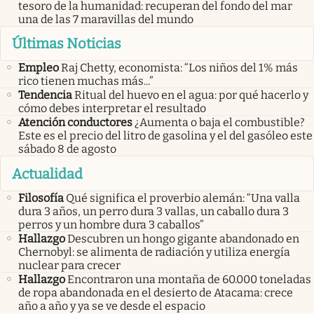
tesoro de la humanidad: recuperan del fondo del mar
una de las 7 maravillas del mundo
Últimas Noticias
Empleo
Raj Chetty, economista: “Los niños del 1% más
rico tienen muchas más...”
Tendencia
Ritual del huevo en el agua: por qué hacerlo y
cómo debes interpretar el resultado
Atención conductores
¿Aumenta o baja el combustible?
Este es el precio del litro de gasolina y el del gasóleo este
sábado 8 de agosto
Actualidad
Filosofía
Qué significa el proverbio alemán: “Una valla
dura 3 años, un perro dura 3 vallas, un caballo dura 3
perros y un hombre dura 3 caballos”
Hallazgo
Descubren un hongo gigante abandonado en
Chernobyl: se alimenta de radiación y utiliza energía
nuclear para crecer
Hallazgo
Encontraron una montaña de 60.000 toneladas
de ropa abandonada en el desierto de Atacama: crece
año a año y ya se ve desde el espacio