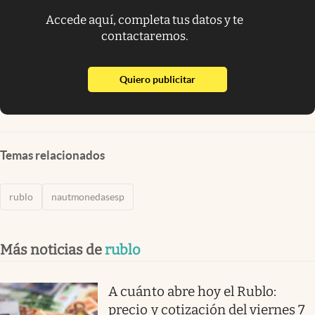
Accede aquí, completa tus datos y te
contactaremos.
abre en nueva pestaña
Quiero publicitar
Temas relacionados
rublo
nautmonedasesp
Más noticias de
rublo
A cuánto abre hoy el Rublo:
precio y cotización del viernes 7