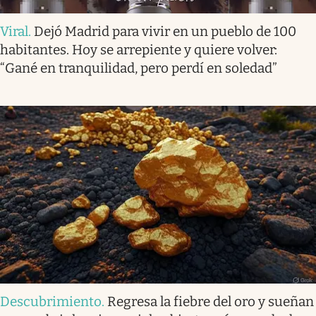
Viral
.
Dejó Madrid para vivir en un pueblo de 100
habitantes. Hoy se arrepiente y quiere volver:
“Gané en tranquilidad, pero perdí en soledad”
Descubrimiento
.
Regresa la fiebre del oro y sueñan