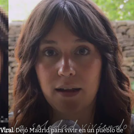
Viral
.
Dejó Madrid para vivir en un pueblo de