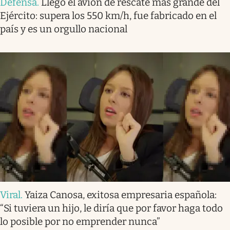
Defensa
.
Llegó el avión de rescate más grande del
Ejército: supera los 550 km/h, fue fabricado en el
país y es un orgullo nacional
Viral
.
Yaiza Canosa, exitosa empresaria española:
“Si tuviera un hijo, le diría que por favor haga todo
lo posible por no emprender nunca”