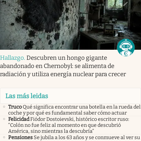
Hallazgo
.
Descubren un hongo gigante
abandonado en Chernobyl: se alimenta de
radiación y utiliza energía nuclear para crecer
Las más leidas
Truco
Qué significa encontrar una botella en la rueda del
coche y por qué es fundamental saber cómo actuar
Felicidad
Fiódor Dostoievski, histórico escritor ruso:
“Colón no fue feliz al momento en que descubrió
América, sino mientras la descubría”
Pensiones
Se jubila a los 63 años y se conmueve al ver su