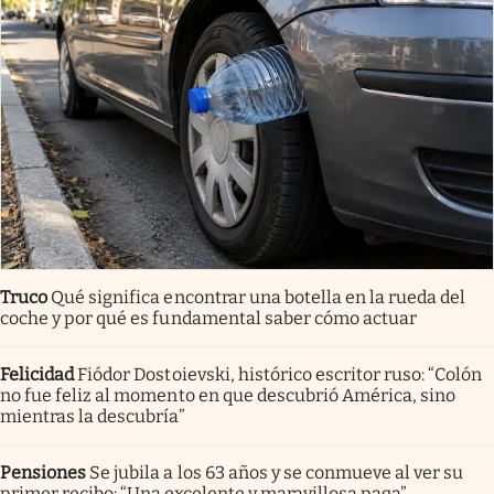
Truco
Qué significa encontrar una botella en la rueda del
coche y por qué es fundamental saber cómo actuar
Felicidad
Fiódor Dostoievski, histórico escritor ruso: “Colón
no fue feliz al momento en que descubrió América, sino
mientras la descubría”
Pensiones
Se jubila a los 63 años y se conmueve al ver su
primer recibo: “Una excelente y maravillosa paga”