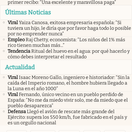
primer recibo: “Una excelente y maravillosa paga”
Últimas Noticias
Viral
Yaiza Canosa, exitosa empresaria española: “Si
tuviera un hijo, le diría que por favor haga todo lo posible
por no emprender nunca”
Empleo
Raj Chetty, economista: “Los niños del 1% más
rico tienen muchas más...”
Tendencia
Ritual del huevo en el agua: por qué hacerlo y
cómo debes interpretar el resultado
Actualidad
Viral
Isaac Moreno Gallo, ingeniero e historiador: “Sin la
caída del Imperio romano, el hombre hubiera llegado a
la Luna en el año 1000”
Viral
Fernando, único vecino en un pueblo perdido de
España: “No me da miedo vivir solo, me da miedo que el
pueblo desaparezca”
Defensa
Llegó el avión de rescate más grande del
Ejército: supera los 550 km/h, fue fabricado en el país y
es un orgullo nacional