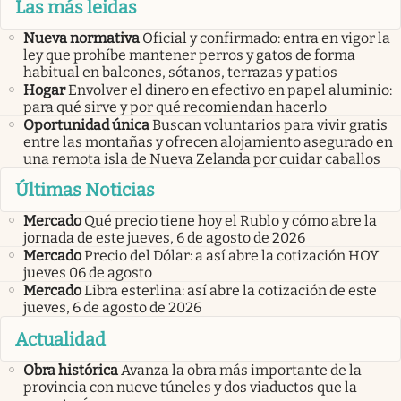
Las más leidas
Nueva normativa
Oficial y confirmado: entra en vigor la
ley que prohíbe mantener perros y gatos de forma
habitual en balcones, sótanos, terrazas y patios
Hogar
Envolver el dinero en efectivo en papel aluminio:
para qué sirve y por qué recomiendan hacerlo
Oportunidad única
Buscan voluntarios para vivir gratis
entre las montañas y ofrecen alojamiento asegurado en
una remota isla de Nueva Zelanda por cuidar caballos
Últimas Noticias
Mercado
Qué precio tiene hoy el Rublo y cómo abre la
jornada de este jueves, 6 de agosto de 2026
Mercado
Precio del Dólar: a así abre la cotización HOY
jueves 06 de agosto
Mercado
Libra esterlina: así abre la cotización de este
jueves, 6 de agosto de 2026
Actualidad
Obra histórica
Avanza la obra más importante de la
provincia con nueve túneles y dos viaductos que la