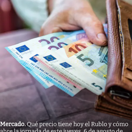
Mercado
.
Qué precio tiene hoy el Rublo y cómo
abre la jornada de este jueves, 6 de agosto de