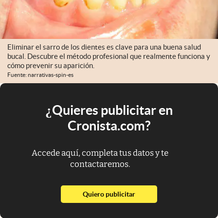
Eliminar el sarro de los dientes es clave para una buena salud
bucal. Descubre el método profesional que realmente funciona y
cómo prevenir su aparición.
Fuente: narrativas-spin-es
¿Quieres publicitar en
Cronista.com?
Accede aquí, completa tus datos y te
contactaremos.
abre en nueva pestaña
Quiero publicitar