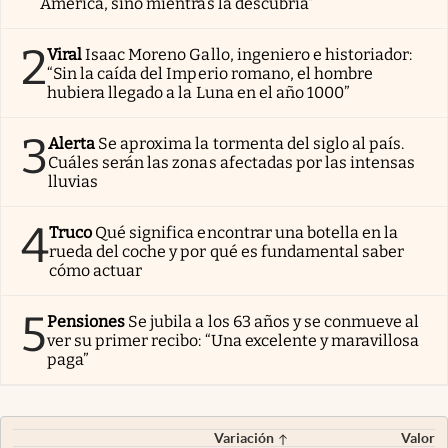
América, sino mientras la descubría”
2
Viral
Isaac Moreno Gallo, ingeniero e historiador:
“Sin la caída del Imperio romano, el hombre
hubiera llegado a la Luna en el año 1000”
3
Alerta
Se aproxima la tormenta del siglo al país.
Cuáles serán las zonas afectadas por las intensas
lluvias
4
Truco
Qué significa encontrar una botella en la
rueda del coche y por qué es fundamental saber
cómo actuar
5
Pensiones
Se jubila a los 63 años y se conmueve al
ver su primer recibo: “Una excelente y maravillosa
paga”
Variación
Valor