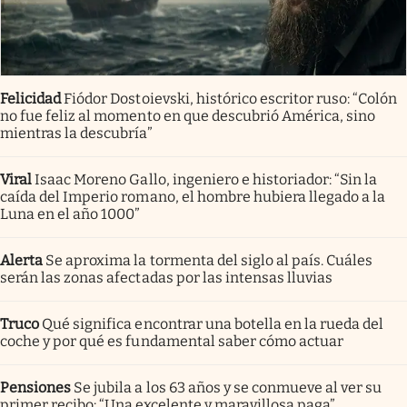
Felicidad
Fiódor Dostoievski, histórico escritor ruso: “Colón
no fue feliz al momento en que descubrió América, sino
mientras la descubría”
Viral
Isaac Moreno Gallo, ingeniero e historiador: “Sin la
caída del Imperio romano, el hombre hubiera llegado a la
Luna en el año 1000”
Alerta
Se aproxima la tormenta del siglo al país. Cuáles
serán las zonas afectadas por las intensas lluvias
Truco
Qué significa encontrar una botella en la rueda del
coche y por qué es fundamental saber cómo actuar
Pensiones
Se jubila a los 63 años y se conmueve al ver su
primer recibo: “Una excelente y maravillosa paga”