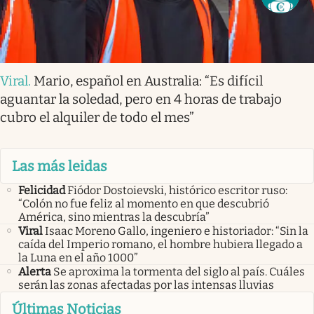
Viral
.
Mario, español en Australia: “Es difícil
aguantar la soledad, pero en 4 horas de trabajo
cubro el alquiler de todo el mes”
Las más leidas
Felicidad
Fiódor Dostoievski, histórico escritor ruso:
“Colón no fue feliz al momento en que descubrió
América, sino mientras la descubría”
Viral
Isaac Moreno Gallo, ingeniero e historiador: “Sin la
caída del Imperio romano, el hombre hubiera llegado a
la Luna en el año 1000”
Alerta
Se aproxima la tormenta del siglo al país. Cuáles
serán las zonas afectadas por las intensas lluvias
Últimas Noticias