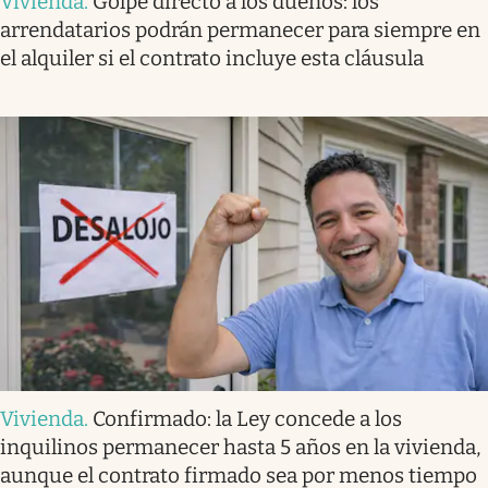
Vivienda
.
Golpe directo a los dueños: los
arrendatarios podrán permanecer para siempre en
el alquiler si el contrato incluye esta cláusula
Vivienda
.
Confirmado: la Ley concede a los
inquilinos permanecer hasta 5 años en la vivienda,
aunque el contrato firmado sea por menos tiempo