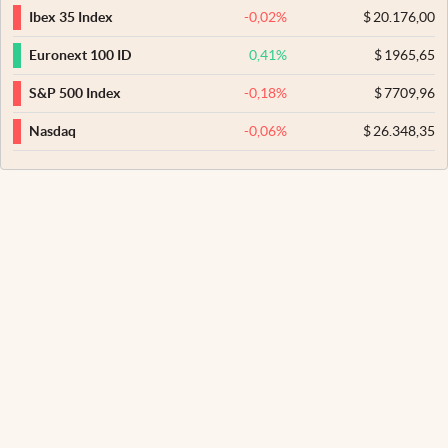
-0,02
%
$
20.176,00
Ibex 35 Index
0,41
%
$
1965,65
Euronext 100 ID
-0,18
%
$
7709,96
S&P 500 Index
-0,06
%
$
26.348,35
Nasdaq