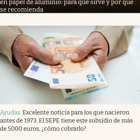
en papel de aluminio: para qué sirve y por qué
se recomienda
Ayudas
.
Excelente noticia para los que nacieron
antes de 1973. El SEPE tiene este subsidio de más
de 5000 euros, ¿cómo cobrarlo?