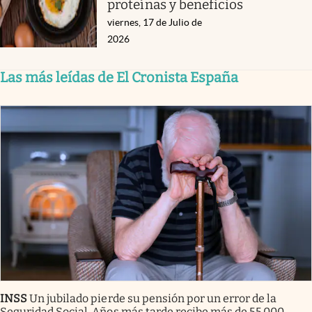
proteínas y beneficios
viernes, 17 de Julio de
2026
Las más leídas de El Cronista España
INSS
Un jubilado pierde su pensión por un error de la
Seguridad Social. Años más tarde recibe más de 55.000