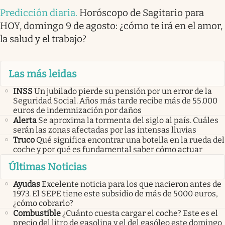
Predicción diaria
.
Horóscopo de Sagitario para
HOY, domingo 9 de agosto: ¿cómo te irá en el amor,
la salud y el trabajo?
Las más leidas
INSS
Un jubilado pierde su pensión por un error de la
Seguridad Social. Años más tarde recibe más de 55.000
euros de indemnización por daños
Alerta
Se aproxima la tormenta del siglo al país. Cuáles
serán las zonas afectadas por las intensas lluvias
Truco
Qué significa encontrar una botella en la rueda del
coche y por qué es fundamental saber cómo actuar
Últimas Noticias
Ayudas
Excelente noticia para los que nacieron antes de
1973. El SEPE tiene este subsidio de más de 5000 euros,
¿cómo cobrarlo?
Combustible
¿Cuánto cuesta cargar el coche? Este es el
precio del litro de gasolina y el del gasóleo este domingo