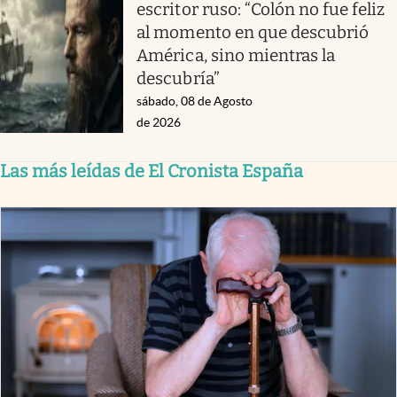
escritor ruso: “Colón no fue feliz
al momento en que descubrió
América, sino mientras la
descubría”
sábado, 08 de Agosto
de 2026
Las más leídas de El Cronista España