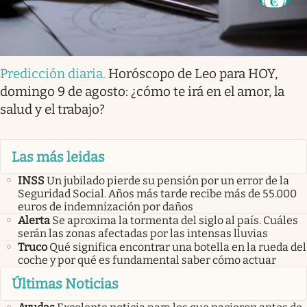
Predicción diaria
.
Horóscopo de Leo para HOY,
domingo 9 de agosto: ¿cómo te irá en el amor, la
salud y el trabajo?
Las más leidas
INSS
Un jubilado pierde su pensión por un error de la
Seguridad Social. Años más tarde recibe más de 55.000
euros de indemnización por daños
Alerta
Se aproxima la tormenta del siglo al país. Cuáles
serán las zonas afectadas por las intensas lluvias
Truco
Qué significa encontrar una botella en la rueda del
coche y por qué es fundamental saber cómo actuar
Últimas Noticias