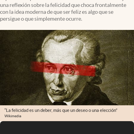
una reflexión sobre la felicidad que choca frontalmente
con la idea moderna de que ser feliz es algo que se
persigue o que simplemente ocurre.
“La felicidad es un deber, más que un deseo o una elección”
Wikimedia