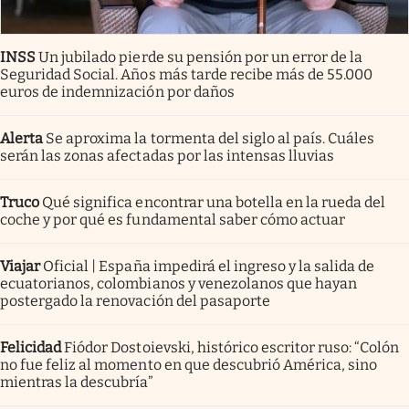
INSS
Un jubilado pierde su pensión por un error de la
Seguridad Social. Años más tarde recibe más de 55.000
euros de indemnización por daños
Alerta
Se aproxima la tormenta del siglo al país. Cuáles
serán las zonas afectadas por las intensas lluvias
Truco
Qué significa encontrar una botella en la rueda del
coche y por qué es fundamental saber cómo actuar
Viajar
Oficial | España impedirá el ingreso y la salida de
ecuatorianos, colombianos y venezolanos que hayan
postergado la renovación del pasaporte
Felicidad
Fiódor Dostoievski, histórico escritor ruso: “Colón
no fue feliz al momento en que descubrió América, sino
mientras la descubría”