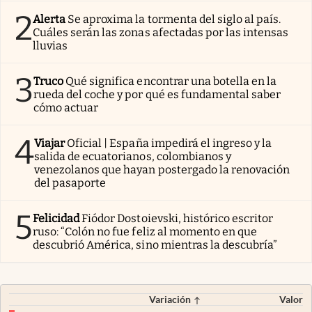
2
Alerta
Se aproxima la tormenta del siglo al país.
Cuáles serán las zonas afectadas por las intensas
lluvias
3
Truco
Qué significa encontrar una botella en la
rueda del coche y por qué es fundamental saber
cómo actuar
4
Viajar
Oficial | España impedirá el ingreso y la
salida de ecuatorianos, colombianos y
venezolanos que hayan postergado la renovación
del pasaporte
5
Felicidad
Fiódor Dostoievski, histórico escritor
ruso: “Colón no fue feliz al momento en que
descubrió América, sino mientras la descubría”
Variación
Valor