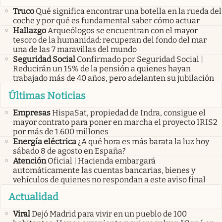
Truco
Qué significa encontrar una botella en la rueda del
coche y por qué es fundamental saber cómo actuar
Hallazgo
Arqueólogos se encuentran con el mayor
tesoro de la humanidad: recuperan del fondo del mar
una de las 7 maravillas del mundo
Seguridad Social
Confirmado por Seguridad Social |
Reducirán un 15% de la pensión a quienes hayan
trabajado más de 40 años, pero adelanten su jubilación
Últimas Noticias
Empresas
HispaSat, propiedad de Indra, consigue el
mayor contrato para poner en marcha el proyecto IRIS2
por más de 1.600 millones
Energía eléctrica
¿A qué hora es más barata la luz hoy
sábado 8 de agosto en España?
Atención
Oficial | Hacienda embargará
automáticamente las cuentas bancarias, bienes y
vehículos de quienes no respondan a este aviso final
Actualidad
Viral
Dejó Madrid para vivir en un pueblo de 100