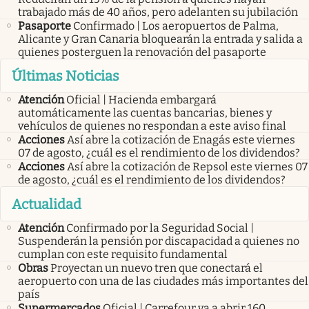
trabajado más de 40 años, pero adelanten su jubilación
Pasaporte
Confirmado | Los aeropuertos de Palma,
Alicante y Gran Canaria bloquearán la entrada y salida a
quienes posterguen la renovación del pasaporte
Últimas Noticias
Atención
Oficial | Hacienda embargará
automáticamente las cuentas bancarias, bienes y
vehículos de quienes no respondan a este aviso final
Acciones
Así abre la cotización de Enagás este viernes
07 de agosto, ¿cuál es el rendimiento de los dividendos?
Acciones
Así abre la cotización de Repsol este viernes 07
de agosto, ¿cuál es el rendimiento de los dividendos?
Actualidad
Atención
Confirmado por la Seguridad Social |
Suspenderán la pensión por discapacidad a quienes no
cumplan con este requisito fundamental
Obras
Proyectan un nuevo tren que conectará el
aeropuerto con una de las ciudades más importantes del
país
Supermercados
Oficial | Carrefour va a abrir 160