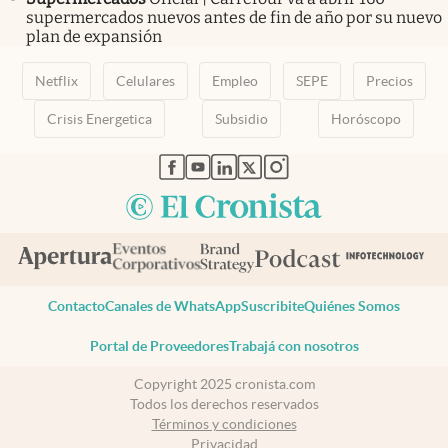
supermercados nuevos antes de fin de año por su nuevo
plan de expansión
Netflix
Celulares
Empleo
SEPE
Precios
Crisis Energetica
Subsidio
Horóscopo
abre en nueva pestaña
abre en nueva pestaña
abre en nueva pestaña
abre en nueva pestaña
abre en nueva pestaña
Contacto
Canales de WhatsApp
Suscribite
Quiénes Somos
Portal de Proveedores
Trabajá con nosotros
Copyright 2025 cronista.com
Todos los derechos reservados
Términos y condiciones
Privacidad