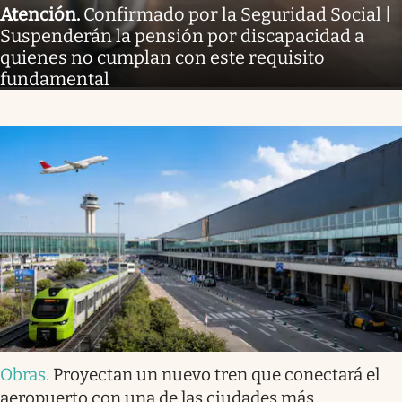
Atención
.
Confirmado por la Seguridad Social |
Suspenderán la pensión por discapacidad a
quienes no cumplan con este requisito
fundamental
Obras
.
Proyectan un nuevo tren que conectará el
aeropuerto con una de las ciudades más