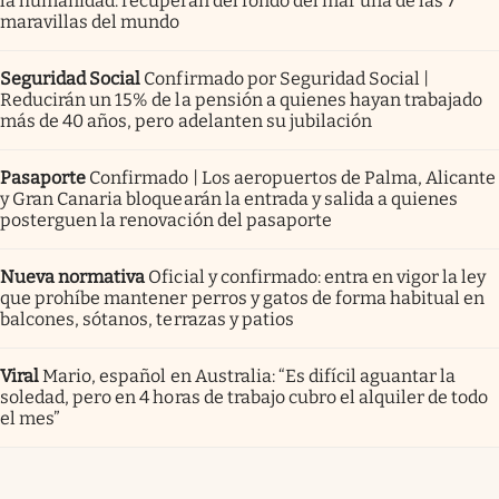
la humanidad: recuperan del fondo del mar una de las 7
maravillas del mundo
Seguridad Social
Confirmado por Seguridad Social |
Reducirán un 15% de la pensión a quienes hayan trabajado
más de 40 años, pero adelanten su jubilación
Pasaporte
Confirmado | Los aeropuertos de Palma, Alicante
y Gran Canaria bloquearán la entrada y salida a quienes
posterguen la renovación del pasaporte
Nueva normativa
Oficial y confirmado: entra en vigor la ley
que prohíbe mantener perros y gatos de forma habitual en
balcones, sótanos, terrazas y patios
Viral
Mario, español en Australia: “Es difícil aguantar la
soledad, pero en 4 horas de trabajo cubro el alquiler de todo
el mes”